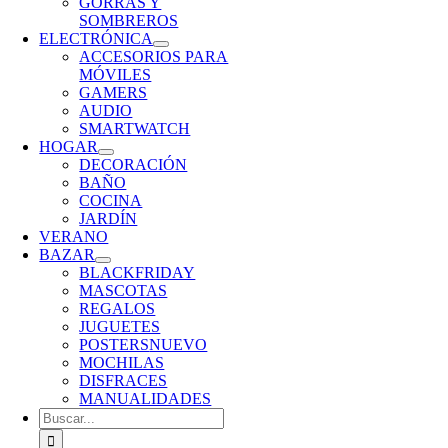
GORRAS Y
SOMBREROS
ELECTRÓNICA
ACCESORIOS PARA
MÓVILES
GAMERS
AUDIO
SMARTWATCH
HOGAR
DECORACIÓN
BAÑO
COCINA
JARDÍN
VERANO
BAZAR
BLACKFRIDAY
MASCOTAS
REGALOS
JUGUETES
POSTERS
NUEVO
MOCHILAS
DISFRACES
MANUALIDADES
Buscar: