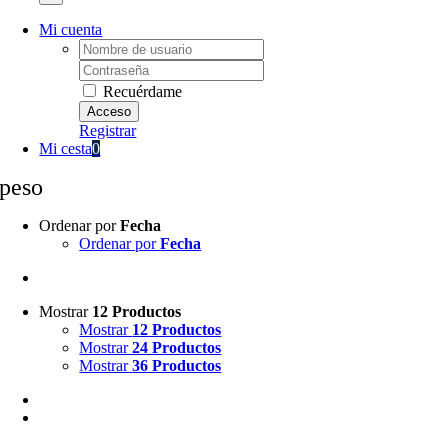
Mi cuenta
Username:
Password:
Recuérdame
Registrar
Mi cesta
0
peso
Ordenar por
Fecha
Ordenar por
Fecha
Mostrar
12 Productos
Mostrar
12 Productos
Mostrar
24 Productos
Mostrar
36 Productos