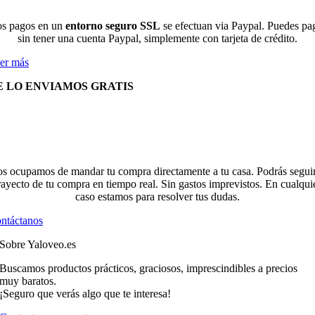
s pagos en un
entorno seguro SSL
se efectuan via Paypal. Puedes pa
sin tener una cuenta Paypal, simplemente con tarjeta de crédito.
er más
E LO ENVIAMOS GRATIS
s ocupamos de mandar tu compra directamente a tu casa. Podrás seguir
rayecto de tu compra en tiempo real. Sin gastos imprevistos. En cualqui
caso estamos para resolver tus dudas.
ntáctanos
Sobre Yaloveo.es
Buscamos productos prácticos, graciosos, imprescindibles a precios
muy baratos.
¡Seguro que verás algo que te interesa!