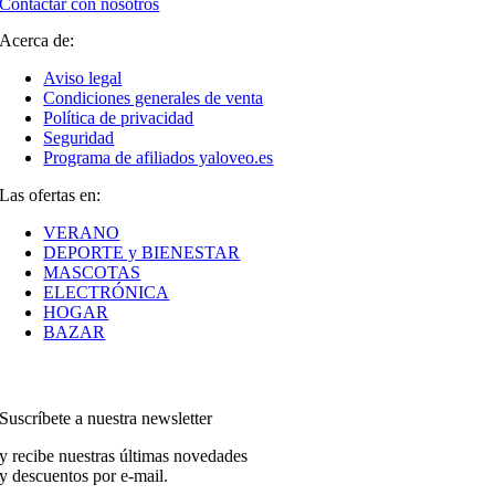
Contactar con nosotros
Acerca de:
Aviso legal
Condiciones generales de venta
Política de privacidad
Seguridad
Programa de afiliados yaloveo.es
Las ofertas en:
VERANO
DEPORTE y BIENESTAR
MASCOTAS
ELECTRÓNICA
HOGAR
BAZAR
Suscríbete a nuestra newsletter
y recibe nuestras últimas novedades
y descuentos por e-mail.