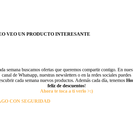
EO VEO UN PRODUCTO INTERESANTE
da semana buscamos ofertas que queremos compartir contigo. En nues
canal de Whatsapp, nuestras newsletters o en la redes sociales puedes
escubrir cada semana nuevos productos. Además cada día, tenemos
Ho
feliz de descuentos
!
Ahora te toca a tí verlo >:)
AGO CON SEGURIDAD