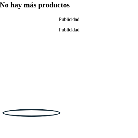
No hay más productos
Publicidad
Publicidad