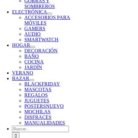
GORRAS Y
SOMBREROS
ELECTRÓNICA
ACCESORIOS PARA
MÓVILES
GAMERS
AUDIO
SMARTWATCH
HOGAR
DECORACIÓN
BAÑO
COCINA
JARDÍN
VERANO
BAZAR
BLACKFRIDAY
MASCOTAS
REGALOS
JUGUETES
POSTERS
NUEVO
MOCHILAS
DISFRACES
MANUALIDADES
Buscar: