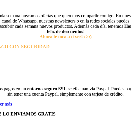
da semana buscamos ofertas que queremos compartir contigo. En nues
canal de Whatsapp, nuestras newsletters o en la redes sociales puedes
escubrir cada semana nuevos productos. Además cada día, tenemos
Ho
feliz de descuentos
!
Ahora te toca a tí verlo >:)
AGO CON SEGURIDAD
s pagos en un
entorno seguro SSL
se efectuan via Paypal. Puedes pa
sin tener una cuenta Paypal, simplemente con tarjeta de crédito.
er más
E LO ENVIAMOS GRATIS