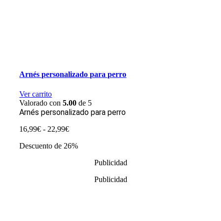
Arnés personalizado para perro
Ver carrito
Valorado con
5.00
de 5
Arnés personalizado para perro
Rango
16,99
€
-
22,99
€
de
Descuento de 26%
precios:
desde
Publicidad
16,99€
hasta
Publicidad
22,99€