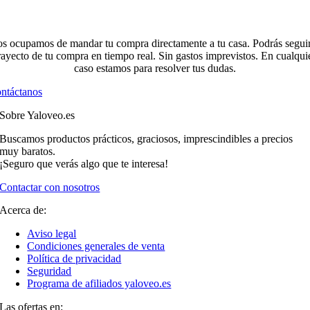
s ocupamos de mandar tu compra directamente a tu casa. Podrás seguir
rayecto de tu compra en tiempo real. Sin gastos imprevistos. En cualqui
caso estamos para resolver tus dudas.
ntáctanos
Sobre Yaloveo.es
Buscamos productos prácticos, graciosos, imprescindibles a precios
muy baratos.
¡Seguro que verás algo que te interesa!
Contactar con nosotros
Acerca de:
Aviso legal
Condiciones generales de venta
Política de privacidad
Seguridad
Programa de afiliados yaloveo.es
Las ofertas en: