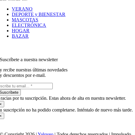
VERANO
DEPORTE y BIENESTAR
MASCOTAS
ELECTRÓNICA
HOGAR
BAZAR
Suscríbete a nuestra newsletter
y recibe nuestras últimas novedades
y descuentos por e-mail.
Suscríbete
racias por tu suscripción. Estas ahora de alta en nuestra newsletter.
×
u suscripción no ha podido completarse. Inténtalo de nuevo más tarde.
×
© Copyright 2026 |
Yaloveo
| Todos derechos reservados | Impulsado