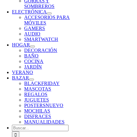
GORRAS Y
SOMBREROS
ELECTRÓNICA
ACCESORIOS PARA
MÓVILES
GAMERS
AUDIO
SMARTWATCH
HOGAR
DECORACIÓN
BAÑO
COCINA
JARDÍN
VERANO
BAZAR
BLACKFRIDAY
MASCOTAS
REGALOS
JUGUETES
POSTERS
NUEVO
MOCHILAS
DISFRACES
MANUALIDADES
Buscar: