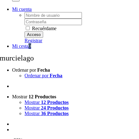
Mi cuenta
Username:
Password:
Recuérdame
Registrar
Mi cesta
0
murcielago
Ordenar por
Fecha
Ordenar por
Fecha
Mostrar
12 Productos
Mostrar
12 Productos
Mostrar
24 Productos
Mostrar
36 Productos