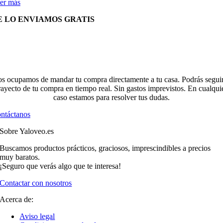
er más
E LO ENVIAMOS GRATIS
s ocupamos de mandar tu compra directamente a tu casa. Podrás seguir
rayecto de tu compra en tiempo real. Sin gastos imprevistos. En cualqui
caso estamos para resolver tus dudas.
ntáctanos
Sobre Yaloveo.es
Buscamos productos prácticos, graciosos, imprescindibles a precios
muy baratos.
¡Seguro que verás algo que te interesa!
Contactar con nosotros
Acerca de:
Aviso legal