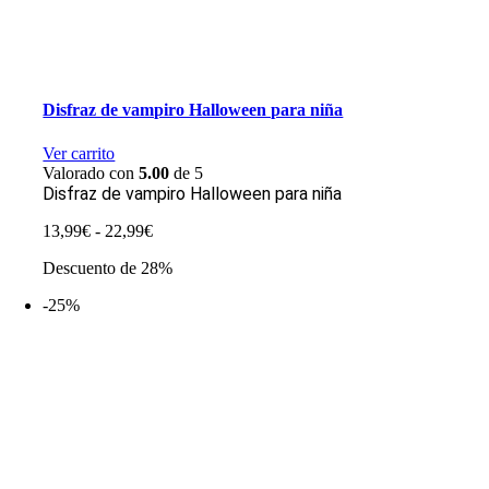
Disfraz de vampiro Halloween para niña
Ver carrito
Valorado con
5.00
de 5
Disfraz de vampiro Halloween para niña
Rango
13,99
€
-
22,99
€
de
Descuento de 28%
precios:
desde
-25%
13,99€
hasta
22,99€