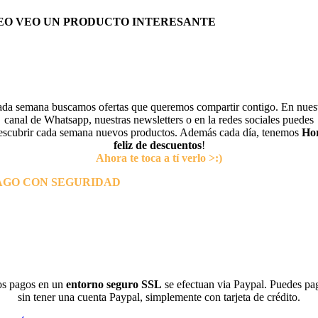
EO VEO UN PRODUCTO INTERESANTE
da semana buscamos ofertas que queremos compartir contigo. En nues
canal de Whatsapp, nuestras newsletters o en la redes sociales puedes
escubrir cada semana nuevos productos. Además cada día, tenemos
Ho
feliz de descuentos
!
Ahora te toca a tí verlo >:)
AGO CON SEGURIDAD
s pagos en un
entorno seguro SSL
se efectuan via Paypal. Puedes pa
sin tener una cuenta Paypal, simplemente con tarjeta de crédito.