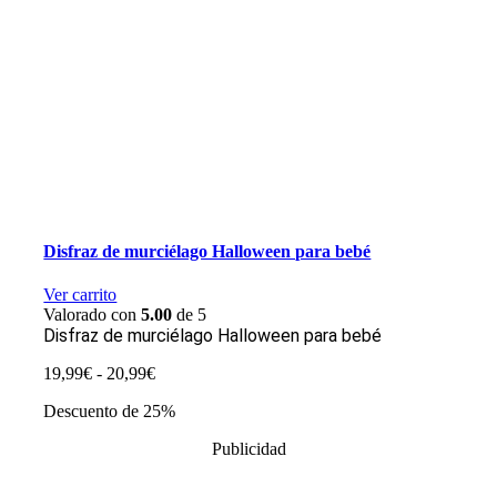
Disfraz de murciélago Halloween para bebé
Ver carrito
Valorado con
5.00
de 5
Disfraz de murciélago Halloween para bebé
Rango
19,99
€
-
20,99
€
de
Descuento de 25%
precios:
desde
Publicidad
19,99€
hasta
20,99€