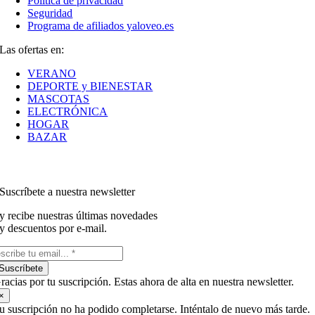
Política de privacidad
Seguridad
Programa de afiliados yaloveo.es
Las ofertas en:
VERANO
DEPORTE y BIENESTAR
MASCOTAS
ELECTRÓNICA
HOGAR
BAZAR
Suscríbete a nuestra newsletter
y recibe nuestras últimas novedades
y descuentos por e-mail.
Suscríbete
racias por tu suscripción. Estas ahora de alta en nuestra newsletter.
×
u suscripción no ha podido completarse. Inténtalo de nuevo más tarde.