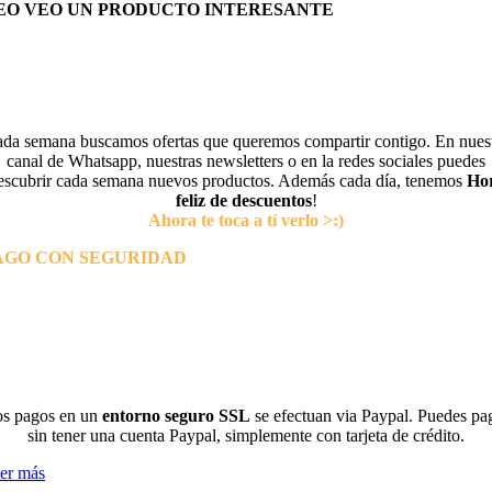
EO VEO UN PRODUCTO INTERESANTE
da semana buscamos ofertas que queremos compartir contigo. En nues
canal de Whatsapp, nuestras newsletters o en la redes sociales puedes
escubrir cada semana nuevos productos. Además cada día, tenemos
Ho
feliz de descuentos
!
Ahora te toca a tí verlo >:)
AGO CON SEGURIDAD
s pagos en un
entorno seguro SSL
se efectuan via Paypal. Puedes pa
sin tener una cuenta Paypal, simplemente con tarjeta de crédito.
er más