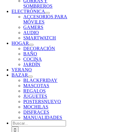
GORRAS Y
SOMBREROS
ELECTRÓNICA
ACCESORIOS PARA
MÓVILES
GAMERS
AUDIO
SMARTWATCH
HOGAR
DECORACIÓN
BAÑO
COCINA
JARDÍN
VERANO
BAZAR
BLACKFRIDAY
MASCOTAS
REGALOS
JUGUETES
POSTERS
NUEVO
MOCHILAS
DISFRACES
MANUALIDADES
Buscar: