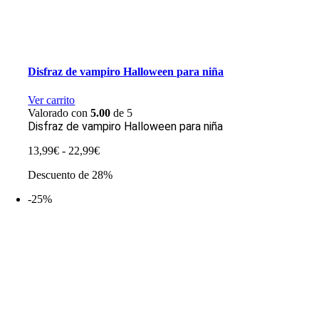
Disfraz de vampiro Halloween para niña
Ver carrito
Valorado con
5.00
de 5
Disfraz de vampiro Halloween para niña
Rango
13,99
€
-
22,99
€
de
Descuento de 28%
precios:
desde
-25%
13,99€
hasta
22,99€