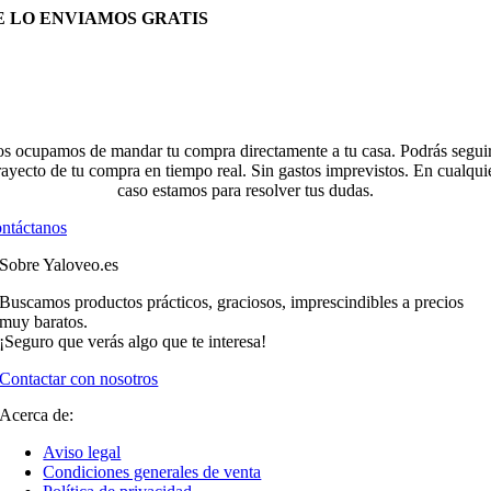
E LO ENVIAMOS GRATIS
s ocupamos de mandar tu compra directamente a tu casa. Podrás seguir
rayecto de tu compra en tiempo real. Sin gastos imprevistos. En cualqui
caso estamos para resolver tus dudas.
ntáctanos
Sobre Yaloveo.es
Buscamos productos prácticos, graciosos, imprescindibles a precios
muy baratos.
¡Seguro que verás algo que te interesa!
Contactar con nosotros
Acerca de:
Aviso legal
Condiciones generales de venta