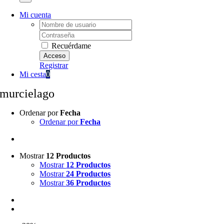
Mi cuenta
Username:
Password:
Recuérdame
Registrar
Mi cesta
0
murcielago
Ordenar por
Fecha
Ordenar por
Fecha
Mostrar
12 Productos
Mostrar
12 Productos
Mostrar
24 Productos
Mostrar
36 Productos