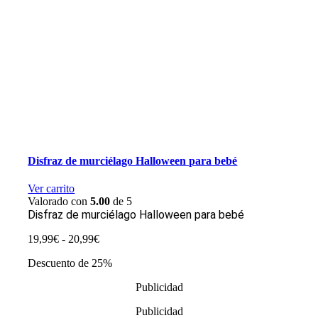
Disfraz de murciélago Halloween para bebé
Ver carrito
Valorado con
5.00
de 5
Disfraz de murciélago Halloween para bebé
Rango
19,99
€
-
20,99
€
de
Descuento de 25%
precios:
desde
Publicidad
19,99€
hasta
Publicidad
20,99€