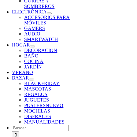
GORRAS Y
SOMBREROS
ELECTRÓNICA
ACCESORIOS PARA
MÓVILES
GAMERS
AUDIO
SMARTWATCH
HOGAR
DECORACIÓN
BAÑO
COCINA
JARDÍN
VERANO
BAZAR
BLACKFRIDAY
MASCOTAS
REGALOS
JUGUETES
POSTERS
NUEVO
MOCHILAS
DISFRACES
MANUALIDADES
Buscar: