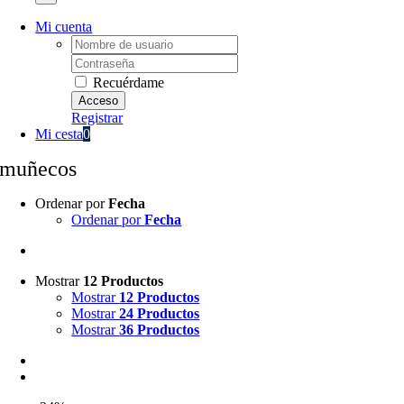
Mi cuenta
Username:
Password:
Recuérdame
Registrar
Mi cesta
0
muñecos
Ordenar por
Fecha
Ordenar por
Fecha
Mostrar
12 Productos
Mostrar
12 Productos
Mostrar
24 Productos
Mostrar
36 Productos