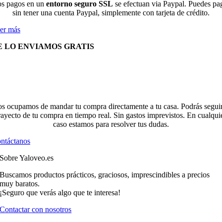
s pagos en un
entorno seguro SSL
se efectuan via Paypal. Puedes pa
sin tener una cuenta Paypal, simplemente con tarjeta de crédito.
er más
E LO ENVIAMOS GRATIS
s ocupamos de mandar tu compra directamente a tu casa. Podrás seguir
rayecto de tu compra en tiempo real. Sin gastos imprevistos. En cualqui
caso estamos para resolver tus dudas.
ntáctanos
Sobre Yaloveo.es
Buscamos productos prácticos, graciosos, imprescindibles a precios
muy baratos.
¡Seguro que verás algo que te interesa!
Contactar con nosotros