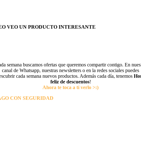
EO VEO UN PRODUCTO INTERESANTE
da semana buscamos ofertas que queremos compartir contigo. En nues
canal de Whatsapp, nuestras newsletters o en la redes sociales puedes
escubrir cada semana nuevos productos. Además cada día, tenemos
Ho
feliz de descuentos
!
Ahora te toca a tí verlo >:)
AGO CON SEGURIDAD