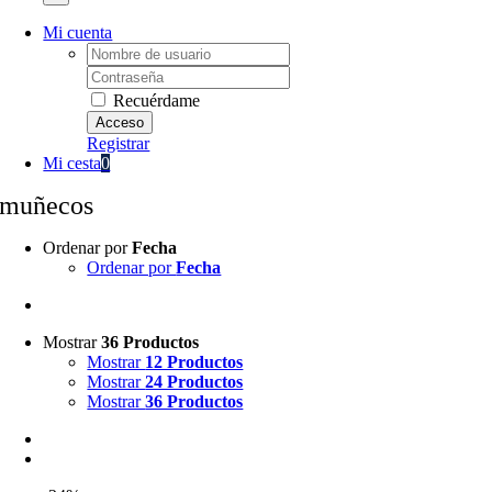
Mi cuenta
Username:
Password:
Recuérdame
Registrar
Mi cesta
0
muñecos
Ordenar por
Fecha
Ordenar por
Fecha
Mostrar
36 Productos
Mostrar
12 Productos
Mostrar
24 Productos
Mostrar
36 Productos