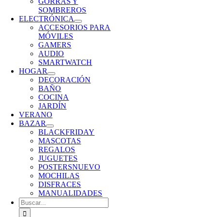
GORRAS Y
SOMBREROS
ELECTRÓNICA
ACCESORIOS PARA
MÓVILES
GAMERS
AUDIO
SMARTWATCH
HOGAR
DECORACIÓN
BAÑO
COCINA
JARDÍN
VERANO
BAZAR
BLACKFRIDAY
MASCOTAS
REGALOS
JUGUETES
POSTERS
NUEVO
MOCHILAS
DISFRACES
MANUALIDADES
Buscar: