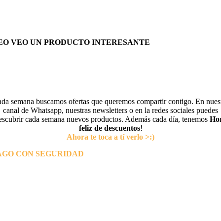
EO VEO UN PRODUCTO INTERESANTE
da semana buscamos ofertas que queremos compartir contigo. En nues
canal de Whatsapp, nuestras newsletters o en la redes sociales puedes
escubrir cada semana nuevos productos. Además cada día, tenemos
Ho
feliz de descuentos
!
Ahora te toca a tí verlo >:)
AGO CON SEGURIDAD