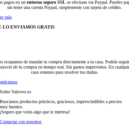
s pagos en un
entorno seguro SSL
se efectuan via Paypal. Puedes pa
sin tener una cuenta Paypal, simplemente con tarjeta de crédito.
er más
E LO ENVIAMOS GRATIS
s ocupamos de mandar tu compra directamente a tu casa. Podrás seguir
rayecto de tu compra en tiempo real. Sin gastos imprevistos. En cualqui
caso estamos para resolver tus dudas.
ntáctanos
Sobre Yaloveo.es
Buscamos productos prácticos, graciosos, imprescindibles a precios
muy baratos.
¡Seguro que verás algo que te interesa!
Contactar con nosotros