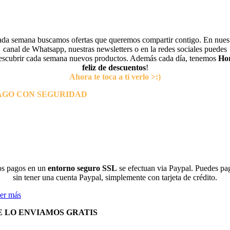
da semana buscamos ofertas que queremos compartir contigo. En nues
canal de Whatsapp, nuestras newsletters o en la redes sociales puedes
escubrir cada semana nuevos productos. Además cada día, tenemos
Ho
feliz de descuentos
!
Ahora te toca a tí verlo >:)
AGO CON SEGURIDAD
s pagos en un
entorno seguro SSL
se efectuan via Paypal. Puedes pa
sin tener una cuenta Paypal, simplemente con tarjeta de crédito.
er más
E LO ENVIAMOS GRATIS