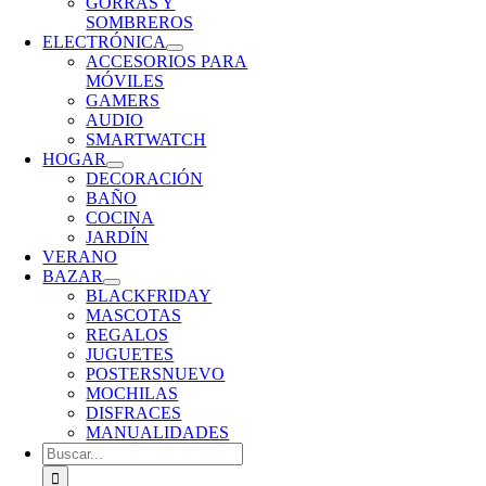
GORRAS Y
SOMBREROS
ELECTRÓNICA
ACCESORIOS PARA
MÓVILES
GAMERS
AUDIO
SMARTWATCH
HOGAR
DECORACIÓN
BAÑO
COCINA
JARDÍN
VERANO
BAZAR
BLACKFRIDAY
MASCOTAS
REGALOS
JUGUETES
POSTERS
NUEVO
MOCHILAS
DISFRACES
MANUALIDADES
Buscar: