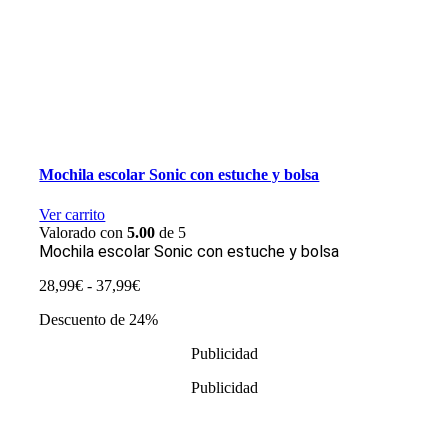
Mochila escolar Sonic con estuche y bolsa
Ver carrito
Valorado con
5.00
de 5
Mochila escolar Sonic con estuche y bolsa
Rango
28,99
€
-
37,99
€
de
Descuento de 24%
precios:
desde
Publicidad
28,99€
hasta
Publicidad
37,99€