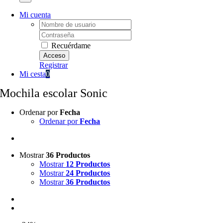
Mi cuenta
Username:
Password:
Recuérdame
Registrar
Mi cesta
0
Mochila escolar Sonic
Ordenar por
Fecha
Ordenar por
Fecha
Mostrar
36 Productos
Mostrar
12 Productos
Mostrar
24 Productos
Mostrar
36 Productos