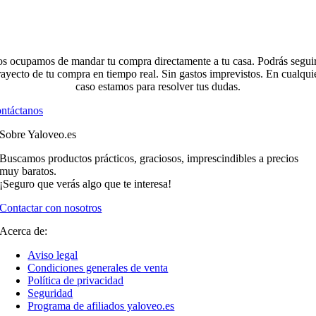
s ocupamos de mandar tu compra directamente a tu casa. Podrás seguir
rayecto de tu compra en tiempo real. Sin gastos imprevistos. En cualqui
caso estamos para resolver tus dudas.
ntáctanos
Sobre Yaloveo.es
Buscamos productos prácticos, graciosos, imprescindibles a precios
muy baratos.
¡Seguro que verás algo que te interesa!
Contactar con nosotros
Acerca de:
Aviso legal
Condiciones generales de venta
Política de privacidad
Seguridad
Programa de afiliados yaloveo.es