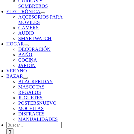
GORRAS Y
SOMBREROS
ELECTRÓNICA
ACCESORIOS PARA
MÓVILES
GAMERS
AUDIO
SMARTWATCH
HOGAR
DECORACIÓN
BAÑO
COCINA
JARDÍN
VERANO
BAZAR
BLACKFRIDAY
MASCOTAS
REGALOS
JUGUETES
POSTERS
NUEVO
MOCHILAS
DISFRACES
MANUALIDADES
Buscar: