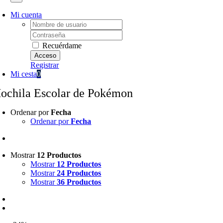
Mi cuenta
Username:
Password:
Recuérdame
Registrar
Mi cesta
0
ochila Escolar de Pokémon
Ordenar por
Fecha
Ordenar por
Fecha
Mostrar
12 Productos
Mostrar
12 Productos
Mostrar
24 Productos
Mostrar
36 Productos