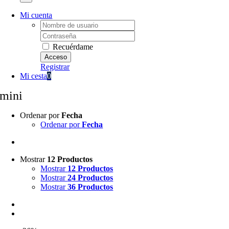
Mi cuenta
Username:
Password:
Recuérdame
Registrar
Mi cesta
0
mini
Ordenar por
Fecha
Ordenar por
Fecha
Mostrar
12 Productos
Mostrar
12 Productos
Mostrar
24 Productos
Mostrar
36 Productos