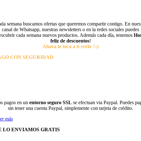
da semana buscamos ofertas que queremos compartir contigo. En nues
canal de Whatsapp, nuestras newsletters o en la redes sociales puedes
escubrir cada semana nuevos productos. Además cada día, tenemos
Ho
feliz de descuentos
!
Ahora te toca a tí verlo >:)
AGO CON SEGURIDAD
s pagos en un
entorno seguro SSL
se efectuan via Paypal. Puedes pa
sin tener una cuenta Paypal, simplemente con tarjeta de crédito.
er más
E LO ENVIAMOS GRATIS