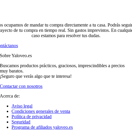
s ocupamos de mandar tu compra directamente a tu casa. Podrás seguir
rayecto de tu compra en tiempo real. Sin gastos imprevistos. En cualqui
caso estamos para resolver tus dudas.
ntáctanos
Sobre Yaloveo.es
Buscamos productos prácticos, graciosos, imprescindibles a precios
muy baratos.
¡Seguro que verás algo que te interesa!
Contactar con nosotros
Acerca de:
Aviso legal
Condiciones generales de venta
Política de privacidad
Seguridad
Programa de afiliados yaloveo.es