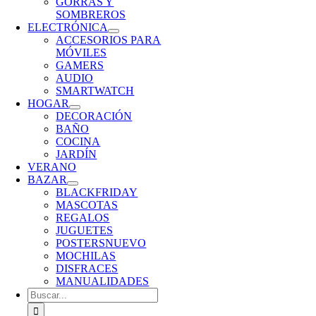
GORRAS Y
SOMBREROS
ELECTRÓNICA
ACCESORIOS PARA
MÓVILES
GAMERS
AUDIO
SMARTWATCH
HOGAR
DECORACIÓN
BAÑO
COCINA
JARDÍN
VERANO
BAZAR
BLACKFRIDAY
MASCOTAS
REGALOS
JUGUETES
POSTERS
NUEVO
MOCHILAS
DISFRACES
MANUALIDADES
Buscar: