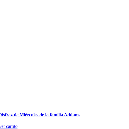
Disfraz de Miércoles de la familia Addams
Ver carrito