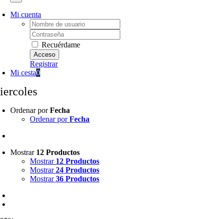
Mi cuenta
Username:
Password:
Recuérdame
Registrar
Mi cesta
0
iercoles
Ordenar por
Fecha
Ordenar por
Fecha
Mostrar
12 Productos
Mostrar
12 Productos
Mostrar
24 Productos
Mostrar
36 Productos