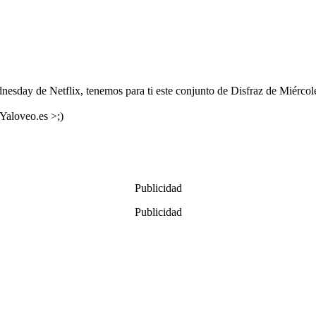
nesday de Netflix, tenemos para ti este conjunto de Disfraz de Miércoles
 Yaloveo.es >;)
Publicidad
Publicidad