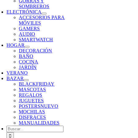
GORRAS Y
SOMBREROS
ELECTRÓNICA
ACCESORIOS PARA
MÓVILES
GAMERS
AUDIO
SMARTWATCH
HOGAR
DECORACIÓN
BAÑO
COCINA
JARDÍN
VERANO
BAZAR
BLACKFRIDAY
MASCOTAS
REGALOS
JUGUETES
POSTERS
NUEVO
MOCHILAS
DISFRACES
MANUALIDADES
Buscar: