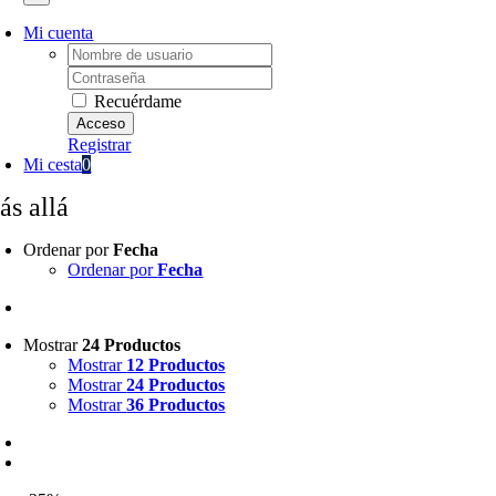
Mi cuenta
Username:
Password:
Recuérdame
Registrar
Mi cesta
0
ás allá
Ordenar por
Fecha
Ordenar por
Fecha
Mostrar
24 Productos
Mostrar
12 Productos
Mostrar
24 Productos
Mostrar
36 Productos