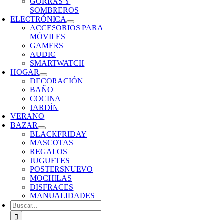
GORRAS Y
SOMBREROS
ELECTRÓNICA
ACCESORIOS PARA
MÓVILES
GAMERS
AUDIO
SMARTWATCH
HOGAR
DECORACIÓN
BAÑO
COCINA
JARDÍN
VERANO
BAZAR
BLACKFRIDAY
MASCOTAS
REGALOS
JUGUETES
POSTERS
NUEVO
MOCHILAS
DISFRACES
MANUALIDADES
Buscar: