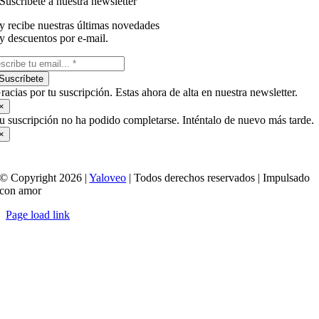
Suscríbete a nuestra newsletter
y recibe nuestras últimas novedades
y descuentos por e-mail.
Suscríbete
racias por tu suscripción. Estas ahora de alta en nuestra newsletter.
×
u suscripción no ha podido completarse. Inténtalo de nuevo más tarde.
×
© Copyright 2026 |
Yaloveo
| Todos derechos reservados | Impulsado
con amor
Page load link
Ir
a
Arriba