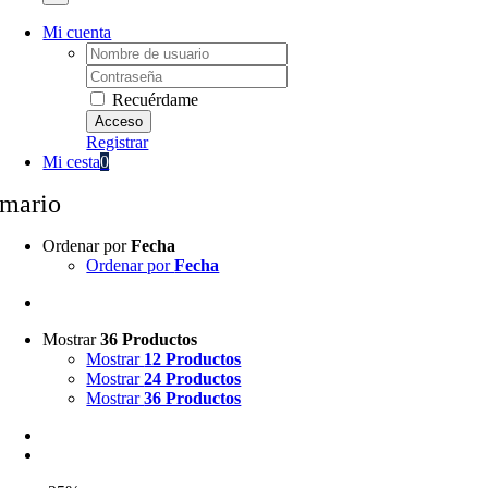
Mi cuenta
Username:
Password:
Recuérdame
Registrar
Mi cesta
0
mario
Ordenar por
Fecha
Ordenar por
Fecha
Mostrar
36 Productos
Mostrar
12 Productos
Mostrar
24 Productos
Mostrar
36 Productos