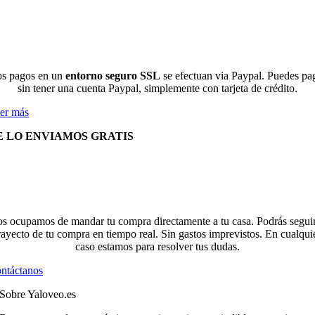
s pagos en un
entorno seguro SSL
se efectuan via Paypal. Puedes pa
sin tener una cuenta Paypal, simplemente con tarjeta de crédito.
er más
E LO ENVIAMOS GRATIS
s ocupamos de mandar tu compra directamente a tu casa. Podrás seguir
rayecto de tu compra en tiempo real. Sin gastos imprevistos. En cualqui
caso estamos para resolver tus dudas.
ntáctanos
Sobre Yaloveo.es