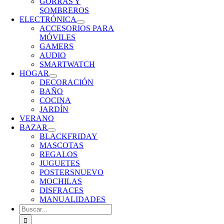
GORRAS Y
SOMBREROS
ELECTRÓNICA
ACCESORIOS PARA
MÓVILES
GAMERS
AUDIO
SMARTWATCH
HOGAR
DECORACIÓN
BAÑO
COCINA
JARDÍN
VERANO
BAZAR
BLACKFRIDAY
MASCOTAS
REGALOS
JUGUETES
POSTERS
NUEVO
MOCHILAS
DISFRACES
MANUALIDADES
Buscar: