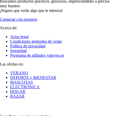
Buscamos productos prácticos, graciosos, imprescindibles a precios
muy baratos.
¡Seguro que verás algo que te interesa!
Contactar con nosotros
Acerca de:
Aviso legal
Condiciones generales de venta
Política de privacidad
Seguridad
Programa de afiliados yaloveo.es
Las ofertas en:
VERANO
DEPORTE y BIENESTAR
MASCOTAS
ELECTRÓNICA
HOGAR
BAZAR