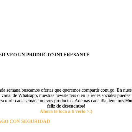
EO VEO UN PRODUCTO INTERESANTE
da semana buscamos ofertas que queremos compartir contigo. En nues
canal de Whatsapp, nuestras newsletters o en la redes sociales puedes
escubrir cada semana nuevos productos. Además cada día, tenemos
Ho
feliz de descuentos
!
Ahora te toca a tí verlo >:)
AGO CON SEGURIDAD