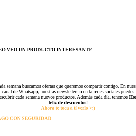
EO VEO UN PRODUCTO INTERESANTE
da semana buscamos ofertas que queremos compartir contigo. En nues
canal de Whatsapp, nuestras newsletters o en la redes sociales puedes
escubrir cada semana nuevos productos. Además cada día, tenemos
Ho
feliz de descuentos
!
Ahora te toca a tí verlo >:)
AGO CON SEGURIDAD