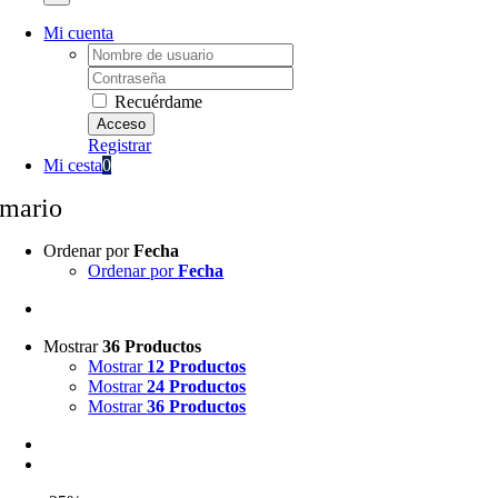
Mi cuenta
Username:
Password:
Recuérdame
Registrar
Mi cesta
0
mario
Ordenar por
Fecha
Ordenar por
Fecha
Mostrar
36 Productos
Mostrar
12 Productos
Mostrar
24 Productos
Mostrar
36 Productos