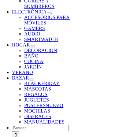
GORRAS Y
SOMBREROS
ELECTRÓNICA
ACCESORIOS PARA
MÓVILES
GAMERS
AUDIO
SMARTWATCH
HOGAR
DECORACIÓN
BAÑO
COCINA
JARDÍN
VERANO
BAZAR
BLACKFRIDAY
MASCOTAS
REGALOS
JUGUETES
POSTERS
NUEVO
MOCHILAS
DISFRACES
MANUALIDADES
Buscar: