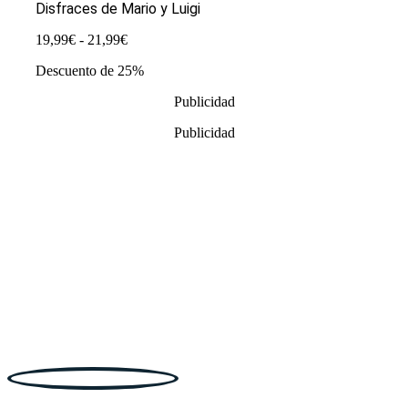
Disfraces de Mario y Luigi
Rango
19,99
€
-
21,99
€
de
Descuento de 25%
precios:
desde
Publicidad
19,99€
hasta
Publicidad
21,99€