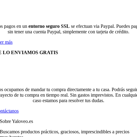
s pagos en un
entorno seguro SSL
se efectuan via Paypal. Puedes pa
sin tener una cuenta Paypal, simplemente con tarjeta de crédito.
er más
E LO ENVIAMOS GRATIS
s ocupamos de mandar tu compra directamente a tu casa. Podrás seguir
rayecto de tu compra en tiempo real. Sin gastos imprevistos. En cualqui
caso estamos para resolver tus dudas.
ntáctanos
Sobre Yaloveo.es
Buscamos productos prácticos, graciosos, imprescindibles a precios