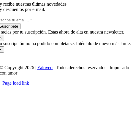
y recibe nuestras últimas novedades
y descuentos por e-mail.
Suscríbete
racias por tu suscripción. Estas ahora de alta en nuestra newsletter.
×
u suscripción no ha podido completarse. Inténtalo de nuevo más tarde.
×
© Copyright 2026 |
Yaloveo
| Todos derechos reservados | Impulsado
con amor
Page load link
Ir
a
Arriba