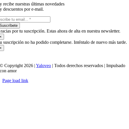
y recibe nuestras últimas novedades
y descuentos por e-mail.
Suscríbete
racias por tu suscripción. Estas ahora de alta en nuestra newsletter.
×
u suscripción no ha podido completarse. Inténtalo de nuevo más tarde.
×
© Copyright 2026 |
Yaloveo
| Todos derechos reservados | Impulsado
con amor
Page load link
Ir
a
Arriba