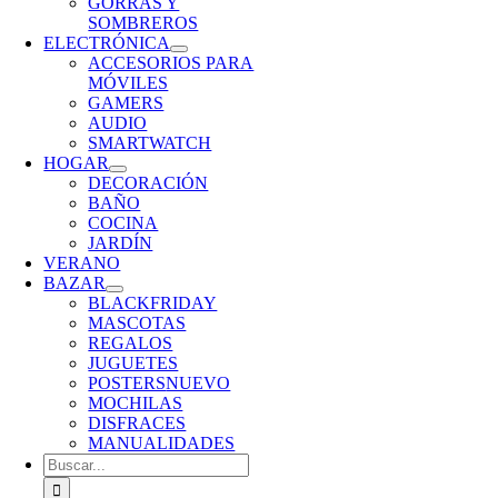
GORRAS Y
SOMBREROS
ELECTRÓNICA
ACCESORIOS PARA
MÓVILES
GAMERS
AUDIO
SMARTWATCH
HOGAR
DECORACIÓN
BAÑO
COCINA
JARDÍN
VERANO
BAZAR
BLACKFRIDAY
MASCOTAS
REGALOS
JUGUETES
POSTERS
NUEVO
MOCHILAS
DISFRACES
MANUALIDADES
Buscar: