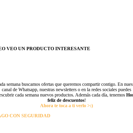
EO VEO UN PRODUCTO INTERESANTE
da semana buscamos ofertas que queremos compartir contigo. En nues
canal de Whatsapp, nuestras newsletters o en la redes sociales puedes
escubrir cada semana nuevos productos. Además cada día, tenemos
Ho
feliz de descuentos
!
Ahora te toca a tí verlo >:)
AGO CON SEGURIDAD