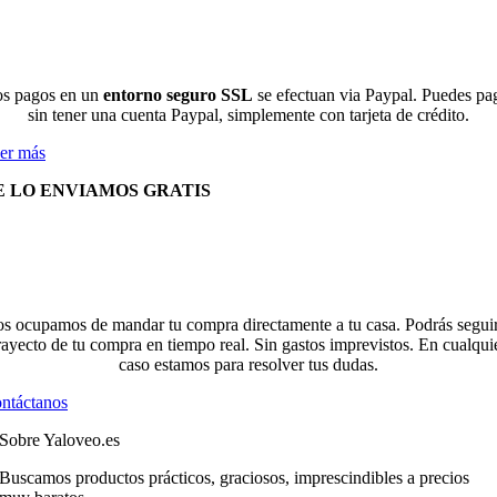
s pagos en un
entorno seguro SSL
se efectuan via Paypal. Puedes pa
sin tener una cuenta Paypal, simplemente con tarjeta de crédito.
er más
E LO ENVIAMOS GRATIS
s ocupamos de mandar tu compra directamente a tu casa. Podrás seguir
rayecto de tu compra en tiempo real. Sin gastos imprevistos. En cualqui
caso estamos para resolver tus dudas.
ntáctanos
Sobre Yaloveo.es
Buscamos productos prácticos, graciosos, imprescindibles a precios