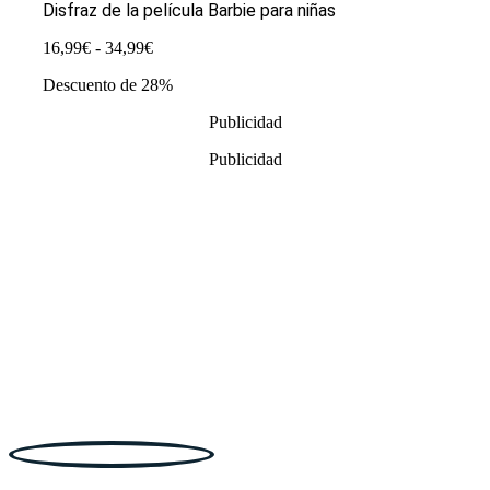
Disfraz de la película Barbie para niñas
Rango
16,99
€
-
34,99
€
de
Descuento de 28%
precios:
desde
Publicidad
16,99€
hasta
Publicidad
34,99€