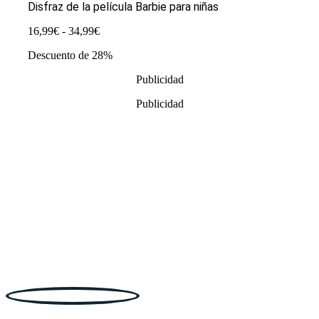
Disfraz de la película Barbie para niñas
Rango
16,99
€
-
34,99
€
de
Descuento de 28%
precios:
desde
Publicidad
16,99€
hasta
Publicidad
34,99€