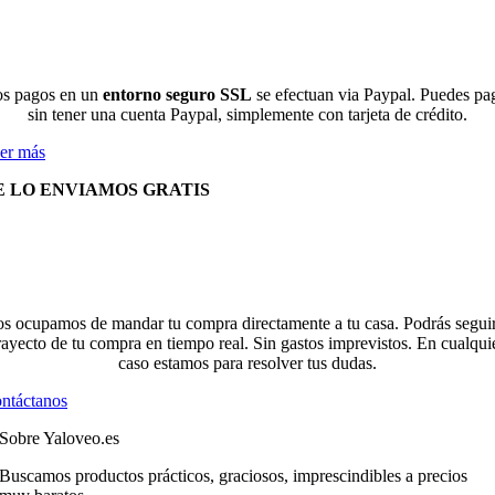
s pagos en un
entorno seguro SSL
se efectuan via Paypal. Puedes pa
sin tener una cuenta Paypal, simplemente con tarjeta de crédito.
er más
E LO ENVIAMOS GRATIS
s ocupamos de mandar tu compra directamente a tu casa. Podrás seguir
rayecto de tu compra en tiempo real. Sin gastos imprevistos. En cualqui
caso estamos para resolver tus dudas.
ntáctanos
Sobre Yaloveo.es
Buscamos productos prácticos, graciosos, imprescindibles a precios