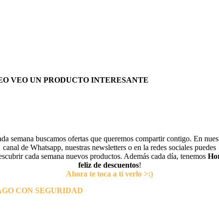
EO VEO UN PRODUCTO INTERESANTE
da semana buscamos ofertas que queremos compartir contigo. En nues
canal de Whatsapp, nuestras newsletters o en la redes sociales puedes
escubrir cada semana nuevos productos. Además cada día, tenemos
Ho
feliz de descuentos
!
Ahora te toca a tí verlo >:)
AGO CON SEGURIDAD