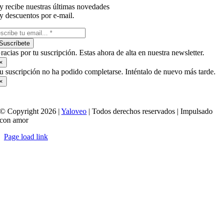
y recibe nuestras últimas novedades
y descuentos por e-mail.
Suscríbete
racias por tu suscripción. Estas ahora de alta en nuestra newsletter.
×
u suscripción no ha podido completarse. Inténtalo de nuevo más tarde.
×
© Copyright 2026 |
Yaloveo
| Todos derechos reservados | Impulsado
con amor
Page load link
Ir
a
Arriba