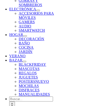
GORRAS Y
SOMBREROS
ELECTRÓNICA
ACCESORIOS PARA
MÓVILES
GAMERS
AUDIO
SMARTWATCH
HOGAR
DECORACIÓN
BAÑO
COCINA
JARDÍN
VERANO
BAZAR
BLACKFRIDAY
MASCOTAS
REGALOS
JUGUETES
POSTERS
NUEVO
MOCHILAS
DISFRACES
MANUALIDADES
Buscar: