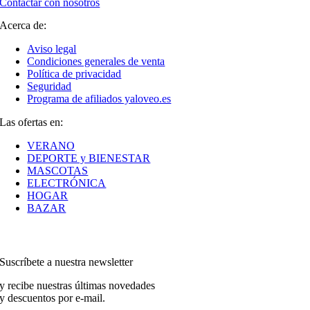
Contactar con nosotros
Acerca de:
Aviso legal
Condiciones generales de venta
Política de privacidad
Seguridad
Programa de afiliados yaloveo.es
Las ofertas en:
VERANO
DEPORTE y BIENESTAR
MASCOTAS
ELECTRÓNICA
HOGAR
BAZAR
Suscríbete a nuestra newsletter
y recibe nuestras últimas novedades
y descuentos por e-mail.