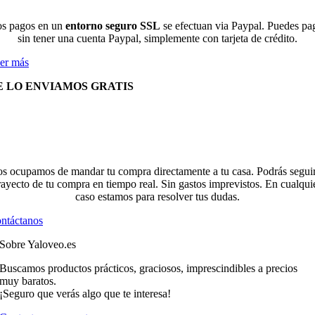
s pagos en un
entorno seguro SSL
se efectuan via Paypal. Puedes pa
sin tener una cuenta Paypal, simplemente con tarjeta de crédito.
er más
E LO ENVIAMOS GRATIS
s ocupamos de mandar tu compra directamente a tu casa. Podrás seguir
rayecto de tu compra en tiempo real. Sin gastos imprevistos. En cualqui
caso estamos para resolver tus dudas.
ntáctanos
Sobre Yaloveo.es
Buscamos productos prácticos, graciosos, imprescindibles a precios
muy baratos.
¡Seguro que verás algo que te interesa!