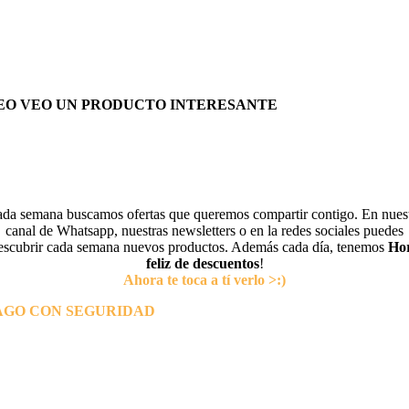
EO VEO UN PRODUCTO INTERESANTE
da semana buscamos ofertas que queremos compartir contigo. En nues
canal de Whatsapp, nuestras newsletters o en la redes sociales puedes
escubrir cada semana nuevos productos. Además cada día, tenemos
Ho
feliz de descuentos
!
Ahora te toca a tí verlo >:)
AGO CON SEGURIDAD