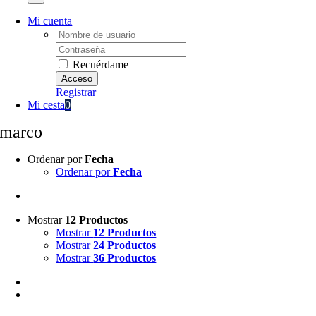
Mi cuenta
Username:
Password:
Recuérdame
Registrar
Mi cesta
0
marco
Ordenar por
Fecha
Ordenar por
Fecha
Mostrar
12 Productos
Mostrar
12 Productos
Mostrar
24 Productos
Mostrar
36 Productos