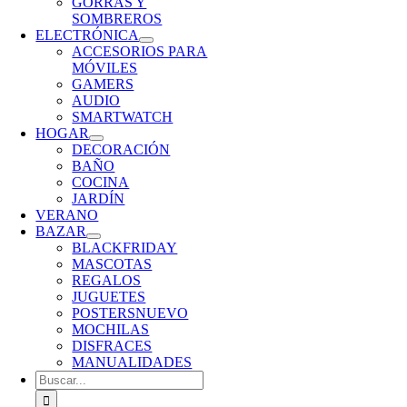
GORRAS Y
SOMBREROS
ELECTRÓNICA
ACCESORIOS PARA
MÓVILES
GAMERS
AUDIO
SMARTWATCH
HOGAR
DECORACIÓN
BAÑO
COCINA
JARDÍN
VERANO
BAZAR
BLACKFRIDAY
MASCOTAS
REGALOS
JUGUETES
POSTERS
NUEVO
MOCHILAS
DISFRACES
MANUALIDADES
Buscar: