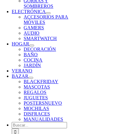
GORRAS Y
SOMBREROS
ELECTRÓNICA
ACCESORIOS PARA
MÓVILES
GAMERS
AUDIO
SMARTWATCH
HOGAR
DECORACIÓN
BAÑO
COCINA
JARDÍN
VERANO
BAZAR
BLACKFRIDAY
MASCOTAS
REGALOS
JUGUETES
POSTERS
NUEVO
MOCHILAS
DISFRACES
MANUALIDADES
Buscar: