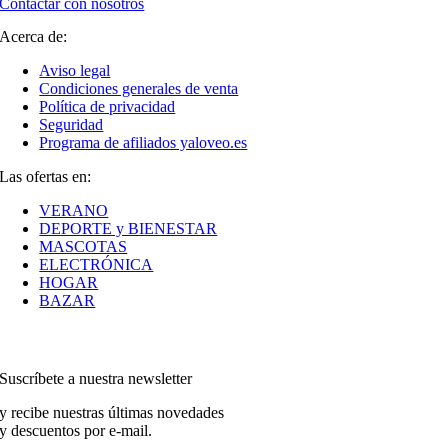
Contactar con nosotros
Acerca de:
Aviso legal
Condiciones generales de venta
Política de privacidad
Seguridad
Programa de afiliados yaloveo.es
Las ofertas en:
VERANO
DEPORTE y BIENESTAR
MASCOTAS
ELECTRÓNICA
HOGAR
BAZAR
Suscríbete a nuestra newsletter
y recibe nuestras últimas novedades
y descuentos por e-mail.