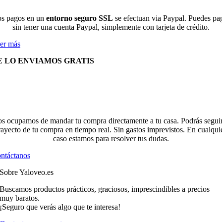
s pagos en un
entorno seguro SSL
se efectuan via Paypal. Puedes pa
sin tener una cuenta Paypal, simplemente con tarjeta de crédito.
er más
E LO ENVIAMOS GRATIS
s ocupamos de mandar tu compra directamente a tu casa. Podrás seguir
rayecto de tu compra en tiempo real. Sin gastos imprevistos. En cualqui
caso estamos para resolver tus dudas.
ntáctanos
Sobre Yaloveo.es
Buscamos productos prácticos, graciosos, imprescindibles a precios
muy baratos.
¡Seguro que verás algo que te interesa!