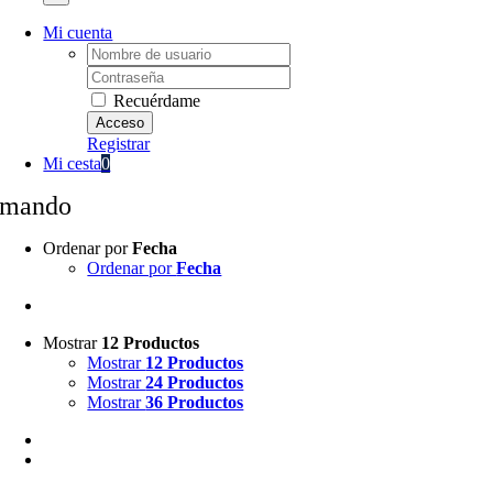
Mi cuenta
Username:
Password:
Recuérdame
Registrar
Mi cesta
0
mando
Ordenar por
Fecha
Ordenar por
Fecha
Mostrar
12 Productos
Mostrar
12 Productos
Mostrar
24 Productos
Mostrar
36 Productos