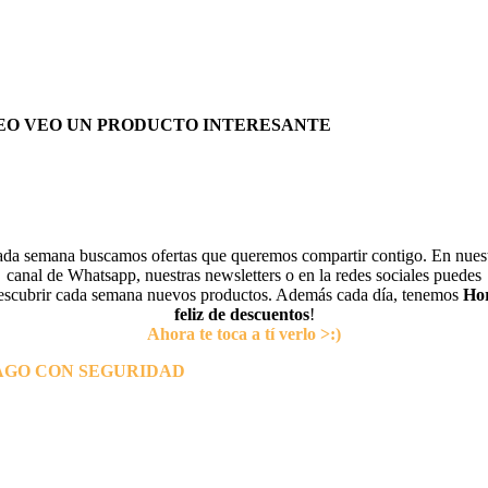
EO VEO UN PRODUCTO INTERESANTE
da semana buscamos ofertas que queremos compartir contigo. En nues
canal de Whatsapp, nuestras newsletters o en la redes sociales puedes
escubrir cada semana nuevos productos. Además cada día, tenemos
Ho
feliz de descuentos
!
Ahora te toca a tí verlo >:)
AGO CON SEGURIDAD