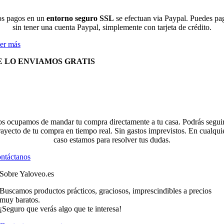
s pagos en un
entorno seguro SSL
se efectuan via Paypal. Puedes pa
sin tener una cuenta Paypal, simplemente con tarjeta de crédito.
er más
E LO ENVIAMOS GRATIS
s ocupamos de mandar tu compra directamente a tu casa. Podrás seguir
rayecto de tu compra en tiempo real. Sin gastos imprevistos. En cualqui
caso estamos para resolver tus dudas.
ntáctanos
Sobre Yaloveo.es
Buscamos productos prácticos, graciosos, imprescindibles a precios
muy baratos.
¡Seguro que verás algo que te interesa!