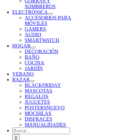
GORRAS Y
SOMBREROS
ELECTRÓNICA
ACCESORIOS PARA
MÓVILES
GAMERS
AUDIO
SMARTWATCH
HOGAR
DECORACIÓN
BAÑO
COCINA
JARDÍN
VERANO
BAZAR
BLACKFRIDAY
MASCOTAS
REGALOS
JUGUETES
POSTERS
NUEVO
MOCHILAS
DISFRACES
MANUALIDADES
Buscar: