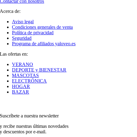
Contactar con nosotros
Acerca de:
Aviso legal
Condiciones generales de venta
Política de privacidad
Seguridad
Programa de afiliados yaloveo.es
Las ofertas en:
VERANO
DEPORTE y BIENESTAR
MASCOTAS
ELECTRÓNICA
HOGAR
BAZAR
Suscríbete a nuestra newsletter
y recibe nuestras últimas novedades
y descuentos por e-mail.