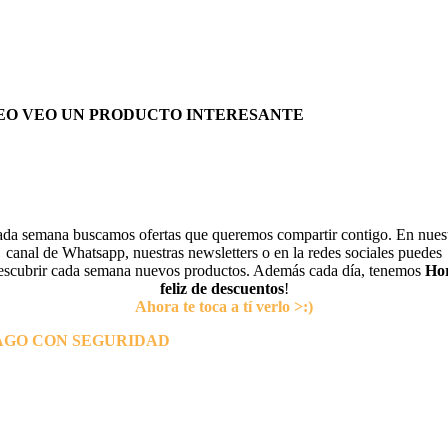
EO VEO UN PRODUCTO INTERESANTE
da semana buscamos ofertas que queremos compartir contigo. En nues
canal de Whatsapp, nuestras newsletters o en la redes sociales puedes
escubrir cada semana nuevos productos. Además cada día, tenemos
Ho
feliz de descuentos
!
Ahora te toca a tí verlo >:)
AGO CON SEGURIDAD