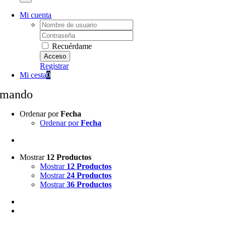
Mi cuenta
Username:
Password:
Recuérdame
Registrar
Mi cesta
0
mando
Ordenar por
Fecha
Ordenar por
Fecha
Mostrar
12 Productos
Mostrar
12 Productos
Mostrar
24 Productos
Mostrar
36 Productos