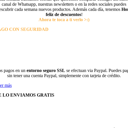
canal de Whatsapp, nuestras newsletters o en la redes sociales puedes
escubrir cada semana nuevos productos. Además cada día, tenemos
Ho
feliz de descuentos
!
Ahora te toca a tí verlo >:)
AGO CON SEGURIDAD
s pagos en un
entorno seguro SSL
se efectuan via Paypal. Puedes pa
sin tener una cuenta Paypal, simplemente con tarjeta de crédito.
er más
E LO ENVIAMOS GRATIS