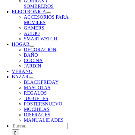
GORRAS Y
SOMBREROS
ELECTRÓNICA
ACCESORIOS PARA
MÓVILES
GAMERS
AUDIO
SMARTWATCH
HOGAR
DECORACIÓN
BAÑO
COCINA
JARDÍN
VERANO
BAZAR
BLACKFRIDAY
MASCOTAS
REGALOS
JUGUETES
POSTERS
NUEVO
MOCHILAS
DISFRACES
MANUALIDADES
Buscar: