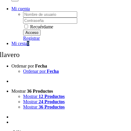
Mi cuenta
Username:
Password:
Recuérdame
Registrar
Mi cesta
0
llavero
Ordenar por
Fecha
Ordenar por
Fecha
Mostrar
36 Productos
Mostrar
12 Productos
Mostrar
24 Productos
Mostrar
36 Productos