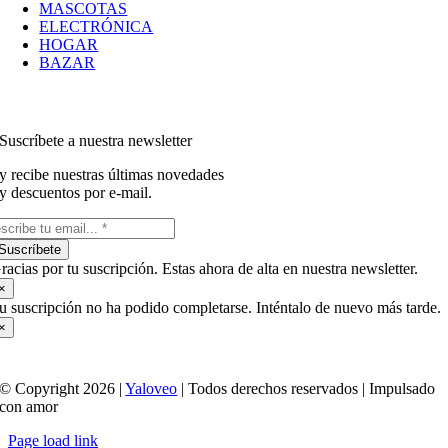
MASCOTAS
ELECTRÓNICA
HOGAR
BAZAR
Suscríbete a nuestra newsletter
y recibe nuestras últimas novedades
y descuentos por e-mail.
Suscríbete
racias por tu suscripción. Estas ahora de alta en nuestra newsletter.
×
u suscripción no ha podido completarse. Inténtalo de nuevo más tarde.
×
© Copyright 2026 |
Yaloveo
| Todos derechos reservados | Impulsado
con amor
Page load link