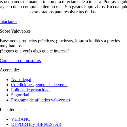
s ocupamos de mandar tu compra directamente a tu casa. Podrás seguir
rayecto de tu compra en tiempo real. Sin gastos imprevistos. En cualqui
caso estamos para resolver tus dudas.
ntáctanos
Sobre Yaloveo.es
Buscamos productos prácticos, graciosos, imprescindibles a precios
muy baratos.
¡Seguro que verás algo que te interesa!
Contactar con nosotros
Acerca de:
Aviso legal
Condiciones generales de venta
Política de privacidad
Seguridad
Programa de afiliados yaloveo.es
Las ofertas en:
VERANO
DEPORTE y BIENESTAR