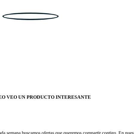
EO VEO UN PRODUCTO INTERESANTE
da semana buscamos ofertas que queremos compartir contigo. En nues