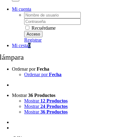
Mi cuenta
Username:
Password:
Recuérdame
Registrar
Mi cesta
0
lámpara
Ordenar por
Fecha
Ordenar por
Fecha
Mostrar
36 Productos
Mostrar
12 Productos
Mostrar
24 Productos
Mostrar
36 Productos