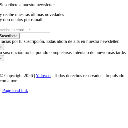
Suscríbete a nuestra newsletter
y recibe nuestras últimas novedades
y descuentos por e-mail.
Suscríbete
racias por tu suscripción. Estas ahora de alta en nuestra newsletter.
×
u suscripción no ha podido completarse. Inténtalo de nuevo más tarde.
×
© Copyright 2026 |
Yaloveo
| Todos derechos reservados | Impulsado
con amor
Page load link
Ir
a
Arriba