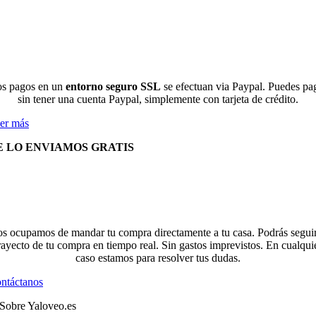
s pagos en un
entorno seguro SSL
se efectuan via Paypal. Puedes pa
sin tener una cuenta Paypal, simplemente con tarjeta de crédito.
er más
E LO ENVIAMOS GRATIS
s ocupamos de mandar tu compra directamente a tu casa. Podrás seguir
rayecto de tu compra en tiempo real. Sin gastos imprevistos. En cualqui
caso estamos para resolver tus dudas.
ntáctanos
Sobre Yaloveo.es