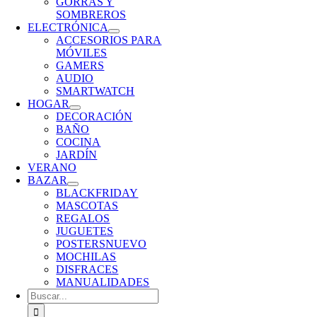
GORRAS Y
SOMBREROS
ELECTRÓNICA
ACCESORIOS PARA
MÓVILES
GAMERS
AUDIO
SMARTWATCH
HOGAR
DECORACIÓN
BAÑO
COCINA
JARDÍN
VERANO
BAZAR
BLACKFRIDAY
MASCOTAS
REGALOS
JUGUETES
POSTERS
NUEVO
MOCHILAS
DISFRACES
MANUALIDADES
Buscar: