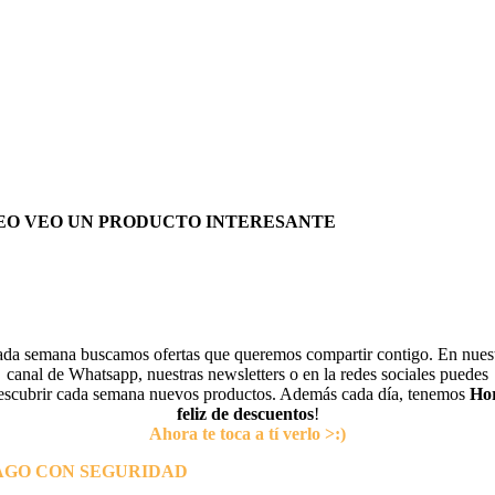
EO VEO UN PRODUCTO INTERESANTE
da semana buscamos ofertas que queremos compartir contigo. En nues
canal de Whatsapp, nuestras newsletters o en la redes sociales puedes
escubrir cada semana nuevos productos. Además cada día, tenemos
Ho
feliz de descuentos
!
Ahora te toca a tí verlo >:)
AGO CON SEGURIDAD