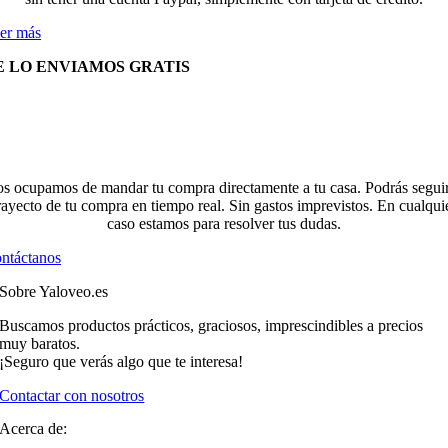
er más
E LO ENVIAMOS GRATIS
s ocupamos de mandar tu compra directamente a tu casa. Podrás seguir
rayecto de tu compra en tiempo real. Sin gastos imprevistos. En cualqui
caso estamos para resolver tus dudas.
ntáctanos
Sobre Yaloveo.es
Buscamos productos prácticos, graciosos, imprescindibles a precios
muy baratos.
¡Seguro que verás algo que te interesa!
Contactar con nosotros
Acerca de: