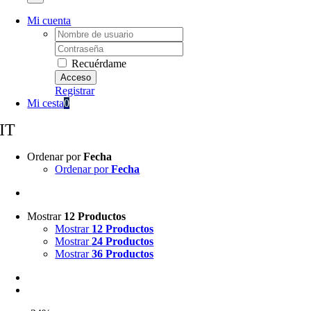
Mi cuenta
Username:
Password:
Recuérdame
Registrar
Mi cesta
0
IT
Ordenar por
Fecha
Ordenar por
Fecha
Mostrar
12 Productos
Mostrar
12 Productos
Mostrar
24 Productos
Mostrar
36 Productos