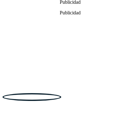
Publicidad
14,99€
hasta
Publicidad
25,99€