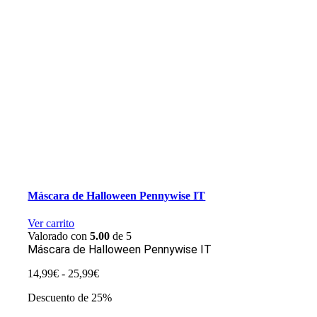
Máscara de Halloween Pennywise IT
Ver carrito
Valorado con
5.00
de 5
Máscara de Halloween Pennywise IT
Rango
14,99
€
-
25,99
€
de
Descuento de 25%
precios:
desde