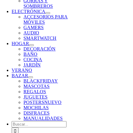
GORRAS Y
SOMBREROS
ELECTRÓNICA
ACCESORIOS PARA
MÓVILES
GAMERS
AUDIO
SMARTWATCH
HOGAR
DECORACIÓN
BAÑO
COCINA
JARDÍN
VERANO
BAZAR
BLACKFRIDAY
MASCOTAS
REGALOS
JUGUETES
POSTERS
NUEVO
MOCHILAS
DISFRACES
MANUALIDADES
Buscar: