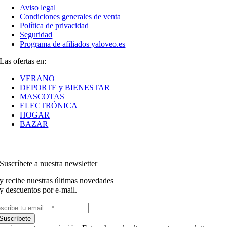
Aviso legal
Condiciones generales de venta
Política de privacidad
Seguridad
Programa de afiliados yaloveo.es
Las ofertas en:
VERANO
DEPORTE y BIENESTAR
MASCOTAS
ELECTRÓNICA
HOGAR
BAZAR
Suscríbete a nuestra newsletter
y recibe nuestras últimas novedades
y descuentos por e-mail.
Suscríbete