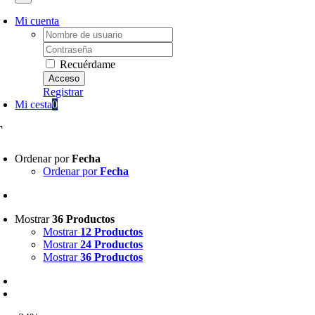
Mi cuenta
Username:
Password:
Recuérdame
Registrar
Mi cesta
0
T
Ordenar por
Fecha
Ordenar por
Fecha
Mostrar
36 Productos
Mostrar
12 Productos
Mostrar
24 Productos
Mostrar
36 Productos