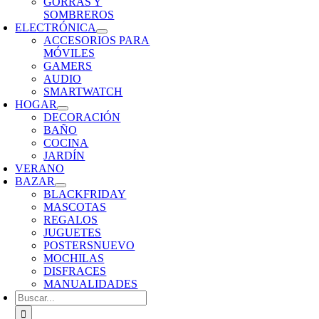
GORRAS Y
SOMBREROS
ELECTRÓNICA
ACCESORIOS PARA
MÓVILES
GAMERS
AUDIO
SMARTWATCH
HOGAR
DECORACIÓN
BAÑO
COCINA
JARDÍN
VERANO
BAZAR
BLACKFRIDAY
MASCOTAS
REGALOS
JUGUETES
POSTERS
NUEVO
MOCHILAS
DISFRACES
MANUALIDADES
Buscar: