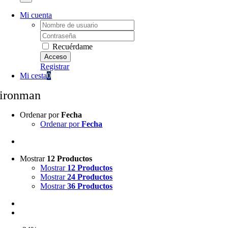
Mi cuenta
Username:
Password:
Recuérdame
Registrar
Mi cesta
0
ironman
Ordenar por
Fecha
Ordenar por
Fecha
Mostrar
12 Productos
Mostrar
12 Productos
Mostrar
24 Productos
Mostrar
36 Productos