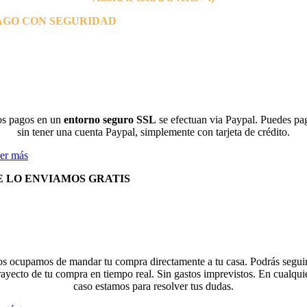
AGO CON SEGURIDAD
s pagos en un
entorno seguro SSL
se efectuan via Paypal. Puedes pa
sin tener una cuenta Paypal, simplemente con tarjeta de crédito.
er más
E LO ENVIAMOS GRATIS
s ocupamos de mandar tu compra directamente a tu casa. Podrás seguir
rayecto de tu compra en tiempo real. Sin gastos imprevistos. En cualqui
caso estamos para resolver tus dudas.