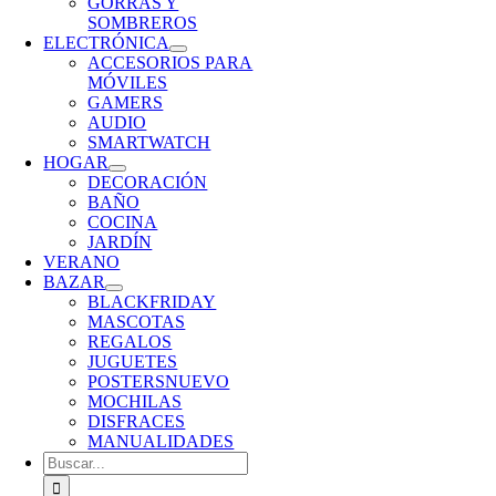
GORRAS Y
SOMBREROS
ELECTRÓNICA
ACCESORIOS PARA
MÓVILES
GAMERS
AUDIO
SMARTWATCH
HOGAR
DECORACIÓN
BAÑO
COCINA
JARDÍN
VERANO
BAZAR
BLACKFRIDAY
MASCOTAS
REGALOS
JUGUETES
POSTERS
NUEVO
MOCHILAS
DISFRACES
MANUALIDADES
Buscar: