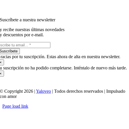
Suscríbete a nuestra newsletter
y recibe nuestras últimas novedades
y descuentos por e-mail.
Suscríbete
racias por tu suscripción. Estas ahora de alta en nuestra newsletter.
×
u suscripción no ha podido completarse. Inténtalo de nuevo más tarde.
×
© Copyright 2026 |
Yaloveo
| Todos derechos reservados | Impulsado
con amor
Page load link
Ir
a
Arriba