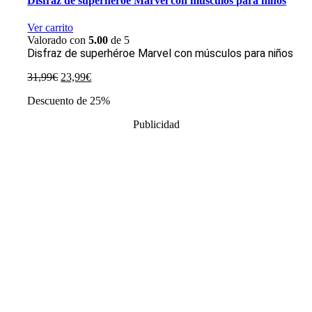
Disfraz de superhéroe Marvel con músculos para niños
Ver carrito
Valorado con
5.00
de 5
Disfraz de superhéroe Marvel con músculos para niños
El
El
31,99
€
23,99
€
precio
precio
Descuento de 25%
original
actual
era:
es:
Publicidad
31,99€.
23,99€.