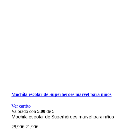
Mochila escolar de Superhéroes marvel para niños
Ver carrito
Valorado con
5.00
de 5
Mochila escolar de Superhéroes marvel para niños
El
El
28,99
€
21,99
€