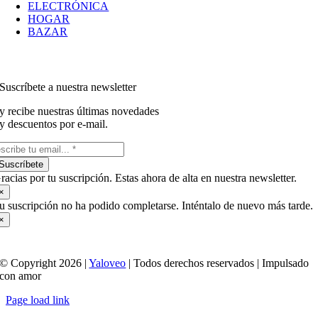
ELECTRÓNICA
HOGAR
BAZAR
Suscríbete a nuestra newsletter
y recibe nuestras últimas novedades
y descuentos por e-mail.
Suscríbete
racias por tu suscripción. Estas ahora de alta en nuestra newsletter.
×
u suscripción no ha podido completarse. Inténtalo de nuevo más tarde.
×
© Copyright 2026 |
Yaloveo
| Todos derechos reservados | Impulsado
con amor
Page load link
Ir