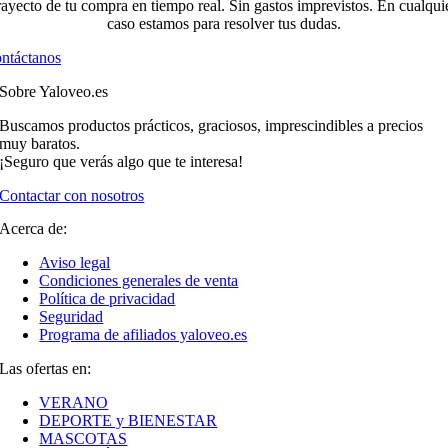
rayecto de tu compra en tiempo real. Sin gastos imprevistos. En cualqui
caso estamos para resolver tus dudas.
ntáctanos
Sobre Yaloveo.es
Buscamos productos prácticos, graciosos, imprescindibles a precios
muy baratos.
¡Seguro que verás algo que te interesa!
Contactar con nosotros
Acerca de:
Aviso legal
Condiciones generales de venta
Política de privacidad
Seguridad
Programa de afiliados yaloveo.es
Las ofertas en:
VERANO
DEPORTE y BIENESTAR
MASCOTAS