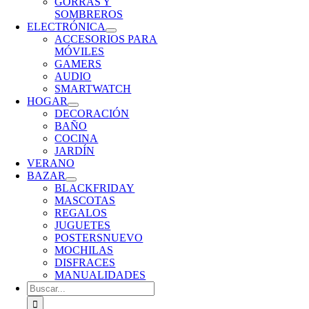
GORRAS Y
SOMBREROS
ELECTRÓNICA
ACCESORIOS PARA
MÓVILES
GAMERS
AUDIO
SMARTWATCH
HOGAR
DECORACIÓN
BAÑO
COCINA
JARDÍN
VERANO
BAZAR
BLACKFRIDAY
MASCOTAS
REGALOS
JUGUETES
POSTERS
NUEVO
MOCHILAS
DISFRACES
MANUALIDADES
Buscar: