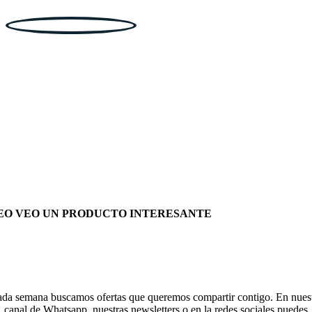
EO VEO UN PRODUCTO INTERESANTE
da semana buscamos ofertas que queremos compartir contigo. En nues
canal de Whatsapp, nuestras newsletters o en la redes sociales puedes