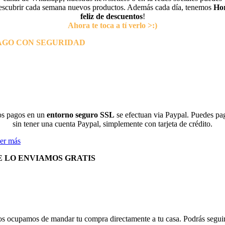
escubrir cada semana nuevos productos. Además cada día, tenemos
Ho
feliz de descuentos
!
Ahora te toca a tí verlo >:)
AGO CON SEGURIDAD
s pagos en un
entorno seguro SSL
se efectuan via Paypal. Puedes pa
sin tener una cuenta Paypal, simplemente con tarjeta de crédito.
er más
E LO ENVIAMOS GRATIS
s ocupamos de mandar tu compra directamente a tu casa. Podrás seguir