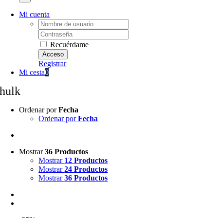
Mi cuenta
Username:
Password:
Recuérdame
Registrar
Mi cesta
0
hulk
Ordenar por
Fecha
Ordenar por
Fecha
Mostrar
36 Productos
Mostrar
12 Productos
Mostrar
24 Productos
Mostrar
36 Productos