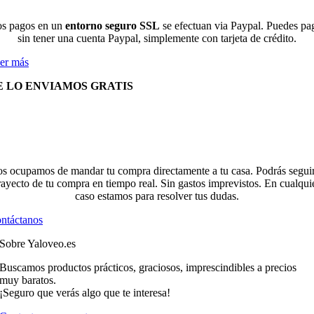
s pagos en un
entorno seguro SSL
se efectuan via Paypal. Puedes pa
sin tener una cuenta Paypal, simplemente con tarjeta de crédito.
er más
E LO ENVIAMOS GRATIS
s ocupamos de mandar tu compra directamente a tu casa. Podrás seguir
rayecto de tu compra en tiempo real. Sin gastos imprevistos. En cualqui
caso estamos para resolver tus dudas.
ntáctanos
Sobre Yaloveo.es
Buscamos productos prácticos, graciosos, imprescindibles a precios
muy baratos.
¡Seguro que verás algo que te interesa!