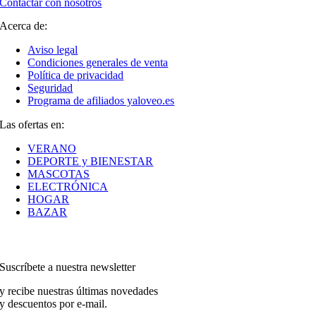
Contactar con nosotros
Acerca de:
Aviso legal
Condiciones generales de venta
Política de privacidad
Seguridad
Programa de afiliados yaloveo.es
Las ofertas en:
VERANO
DEPORTE y BIENESTAR
MASCOTAS
ELECTRÓNICA
HOGAR
BAZAR
Suscríbete a nuestra newsletter
y recibe nuestras últimas novedades
y descuentos por e-mail.