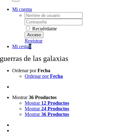
Mi cuenta
Username:
Password:
Recuérdame
Registrar
Mi cesta
0
guerras de las galaxias
Ordenar por
Fecha
Ordenar por
Fecha
Mostrar
36 Productos
Mostrar
12 Productos
Mostrar
24 Productos
Mostrar
36 Productos