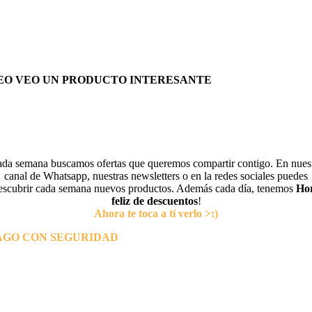
EO VEO UN PRODUCTO INTERESANTE
da semana buscamos ofertas que queremos compartir contigo. En nues
canal de Whatsapp, nuestras newsletters o en la redes sociales puedes
escubrir cada semana nuevos productos. Además cada día, tenemos
Ho
feliz de descuentos
!
Ahora te toca a tí verlo >:)
AGO CON SEGURIDAD