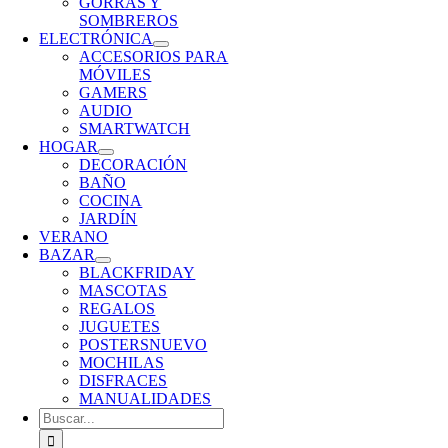
GORRAS Y
SOMBREROS
ELECTRÓNICA
ACCESORIOS PARA
MÓVILES
GAMERS
AUDIO
SMARTWATCH
HOGAR
DECORACIÓN
BAÑO
COCINA
JARDÍN
VERANO
BAZAR
BLACKFRIDAY
MASCOTAS
REGALOS
JUGUETES
POSTERS
NUEVO
MOCHILAS
DISFRACES
MANUALIDADES
Buscar: