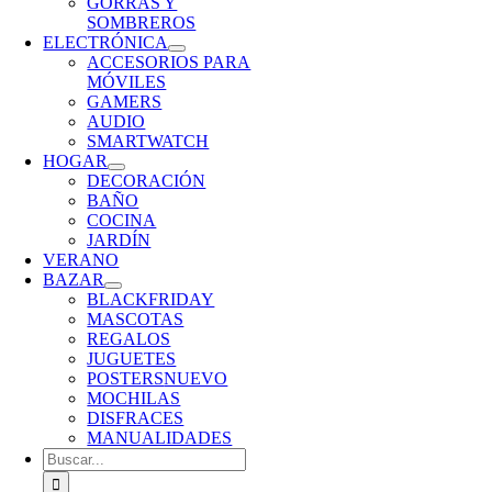
GORRAS Y
SOMBREROS
ELECTRÓNICA
ACCESORIOS PARA
MÓVILES
GAMERS
AUDIO
SMARTWATCH
HOGAR
DECORACIÓN
BAÑO
COCINA
JARDÍN
VERANO
BAZAR
BLACKFRIDAY
MASCOTAS
REGALOS
JUGUETES
POSTERS
NUEVO
MOCHILAS
DISFRACES
MANUALIDADES
Buscar: