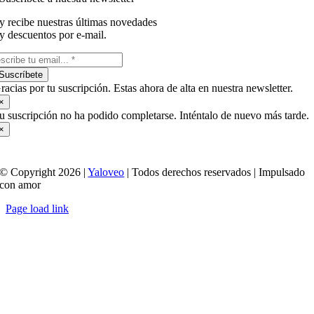
y recibe nuestras últimas novedades
y descuentos por e-mail.
Suscríbete
racias por tu suscripción. Estas ahora de alta en nuestra newsletter.
×
u suscripción no ha podido completarse. Inténtalo de nuevo más tarde.
×
© Copyright 2026 |
Yaloveo
| Todos derechos reservados | Impulsado
con amor
Page load link
Ir
a
Arriba