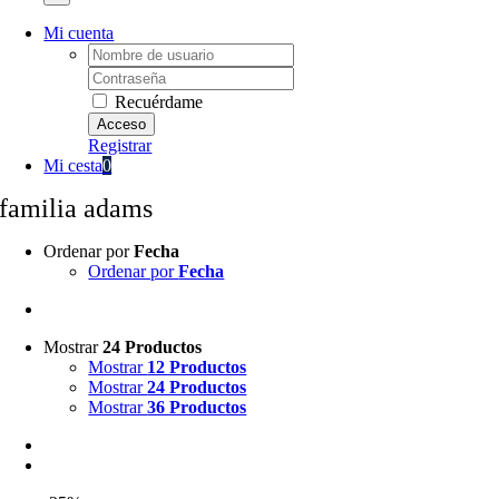
Mi cuenta
Username:
Password:
Recuérdame
Registrar
Mi cesta
0
familia adams
Ordenar por
Fecha
Ordenar por
Fecha
Mostrar
24 Productos
Mostrar
12 Productos
Mostrar
24 Productos
Mostrar
36 Productos