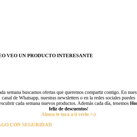
EO VEO UN PRODUCTO INTERESANTE
da semana buscamos ofertas que queremos compartir contigo. En nues
canal de Whatsapp, nuestras newsletters o en la redes sociales puedes
escubrir cada semana nuevos productos. Además cada día, tenemos
Ho
feliz de descuentos
!
Ahora te toca a tí verlo >:)
AGO CON SEGURIDAD