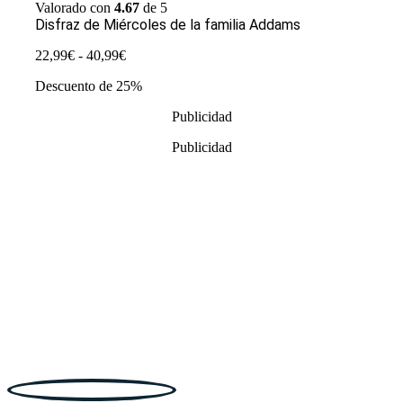
Valorado con
4.67
de 5
Disfraz de Miércoles de la familia Addams
Rango
22,99
€
-
40,99
€
de
Descuento de 25%
precios:
desde
Publicidad
22,99€
hasta
Publicidad
40,99€