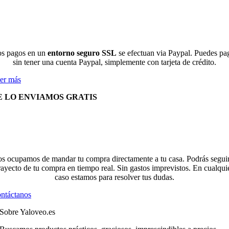
s pagos en un
entorno seguro SSL
se efectuan via Paypal. Puedes pa
sin tener una cuenta Paypal, simplemente con tarjeta de crédito.
er más
E LO ENVIAMOS GRATIS
s ocupamos de mandar tu compra directamente a tu casa. Podrás seguir
rayecto de tu compra en tiempo real. Sin gastos imprevistos. En cualqui
caso estamos para resolver tus dudas.
ntáctanos
Sobre Yaloveo.es