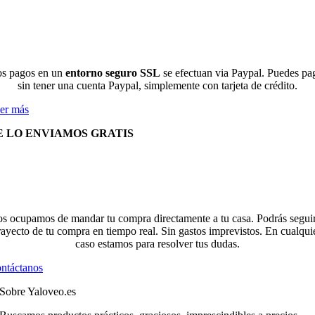
s pagos en un
entorno seguro SSL
se efectuan via Paypal. Puedes pa
sin tener una cuenta Paypal, simplemente con tarjeta de crédito.
er más
E LO ENVIAMOS GRATIS
s ocupamos de mandar tu compra directamente a tu casa. Podrás seguir
rayecto de tu compra en tiempo real. Sin gastos imprevistos. En cualqui
caso estamos para resolver tus dudas.
ntáctanos
Sobre Yaloveo.es