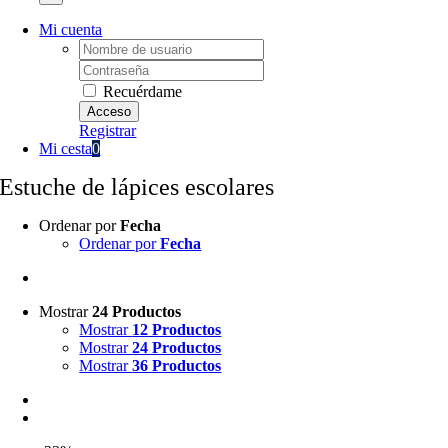
Mi cuenta
Username:
Password:
Recuérdame
Registrar
Mi cesta
0
Estuche de lápices escolares
Ordenar por
Fecha
Ordenar por
Fecha
Mostrar
24 Productos
Mostrar
12 Productos
Mostrar
24 Productos
Mostrar
36 Productos