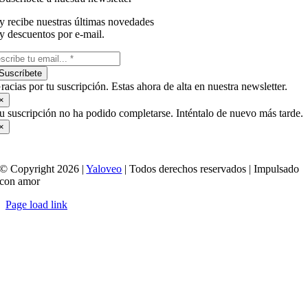
y recibe nuestras últimas novedades
y descuentos por e-mail.
Suscríbete
racias por tu suscripción. Estas ahora de alta en nuestra newsletter.
×
u suscripción no ha podido completarse. Inténtalo de nuevo más tarde.
×
© Copyright 2026 |
Yaloveo
| Todos derechos reservados | Impulsado
con amor
Page load link
Ir
a
Arriba