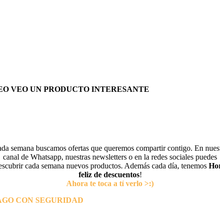
EO VEO UN PRODUCTO INTERESANTE
da semana buscamos ofertas que queremos compartir contigo. En nues
canal de Whatsapp, nuestras newsletters o en la redes sociales puedes
escubrir cada semana nuevos productos. Además cada día, tenemos
Ho
feliz de descuentos
!
Ahora te toca a tí verlo >:)
AGO CON SEGURIDAD