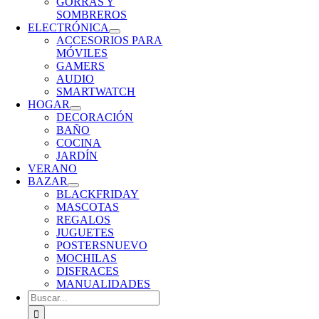
GORRAS Y
SOMBREROS
ELECTRÓNICA
ACCESORIOS PARA
MÓVILES
GAMERS
AUDIO
SMARTWATCH
HOGAR
DECORACIÓN
BAÑO
COCINA
JARDÍN
VERANO
BAZAR
BLACKFRIDAY
MASCOTAS
REGALOS
JUGUETES
POSTERS
NUEVO
MOCHILAS
DISFRACES
MANUALIDADES
Buscar: