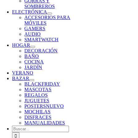
GORRAS Y
SOMBREROS
ELECTRÓNICA
ACCESORIOS PARA
MÓVILES
GAMERS
AUDIO
SMARTWATCH
HOGAR
DECORACIÓN
BAÑO
COCINA
JARDÍN
VERANO
BAZAR
BLACKFRIDAY
MASCOTAS
REGALOS
JUGUETES
POSTERS
NUEVO
MOCHILAS
DISFRACES
MANUALIDADES
Buscar: