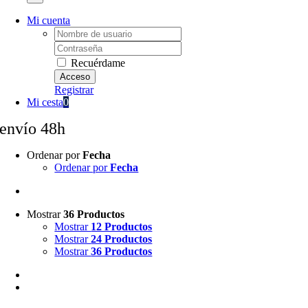
Mi cuenta
Username:
Password:
Recuérdame
Registrar
Mi cesta
0
envío 48h
Ordenar por
Fecha
Ordenar por
Fecha
Mostrar
36 Productos
Mostrar
12 Productos
Mostrar
24 Productos
Mostrar
36 Productos