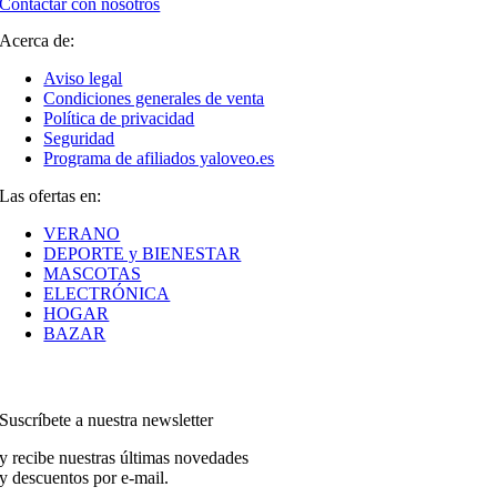
Contactar con nosotros
Acerca de:
Aviso legal
Condiciones generales de venta
Política de privacidad
Seguridad
Programa de afiliados yaloveo.es
Las ofertas en:
VERANO
DEPORTE y BIENESTAR
MASCOTAS
ELECTRÓNICA
HOGAR
BAZAR
Suscríbete a nuestra newsletter
y recibe nuestras últimas novedades
y descuentos por e-mail.