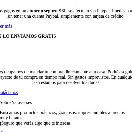
s pagos en un
entorno seguro SSL
se efectuan via Paypal. Puedes pa
sin tener una cuenta Paypal, simplemente con tarjeta de crédito.
er más
E LO ENVIAMOS GRATIS
s ocupamos de mandar tu compra directamente a tu casa. Podrás seguir
rayecto de tu compra en tiempo real. Sin gastos imprevistos. En cualqui
caso estamos para resolver tus dudas.
ntáctanos
Sobre Yaloveo.es
Buscamos productos prácticos, graciosos, imprescindibles a precios
muy baratos.
¡Seguro que verás algo que te interesa!