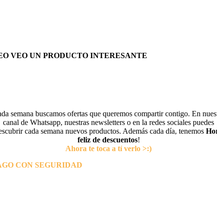
EO VEO UN PRODUCTO INTERESANTE
da semana buscamos ofertas que queremos compartir contigo. En nues
canal de Whatsapp, nuestras newsletters o en la redes sociales puedes
escubrir cada semana nuevos productos. Además cada día, tenemos
Ho
feliz de descuentos
!
Ahora te toca a tí verlo >:)
AGO CON SEGURIDAD