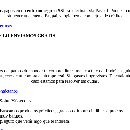
s pagos en un
entorno seguro SSL
se efectuan via Paypal. Puedes pa
sin tener una cuenta Paypal, simplemente con tarjeta de crédito.
er más
E LO ENVIAMOS GRATIS
s ocupamos de mandar tu compra directamente a tu casa. Podrás seguir
rayecto de tu compra en tiempo real. Sin gastos imprevistos. En cualqui
caso estamos para resolver tus dudas.
ntáctanos
Sobre Yaloveo.es
Buscamos productos prácticos, graciosos, imprescindibles a precios
muy baratos.
¡Seguro que verás algo que te interesa!