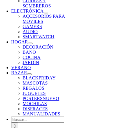
GORRAS Y
SOMBREROS
ELECTRÓNICA
ACCESORIOS PARA
MÓVILES
GAMERS
AUDIO
SMARTWATCH
HOGAR
DECORACIÓN
BAÑO
COCINA
JARDÍN
VERANO
BAZAR
BLACKFRIDAY
MASCOTAS
REGALOS
JUGUETES
POSTERS
NUEVO
MOCHILAS
DISFRACES
MANUALIDADES
Buscar: