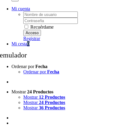
Mi cuenta
Username:
Password:
Recuérdame
Registrar
Mi cesta
0
emulador
Ordenar por
Fecha
Ordenar por
Fecha
Mostrar
24 Productos
Mostrar
12 Productos
Mostrar
24 Productos
Mostrar
36 Productos