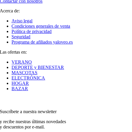
Contactar con nosotros
Acerca de:
Aviso legal
Condiciones generales de venta
Política de privacidad
Seguridad
Programa de afiliados yaloveo.es
Las ofertas en:
VERANO
DEPORTE y BIENESTAR
MASCOTAS
ELECTRÓNICA
HOGAR
BAZAR
Suscríbete a nuestra newsletter
y recibe nuestras últimas novedades
y descuentos por e-mail.