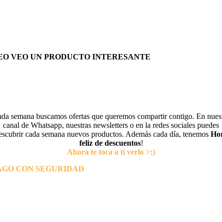
EO VEO UN PRODUCTO INTERESANTE
da semana buscamos ofertas que queremos compartir contigo. En nues
canal de Whatsapp, nuestras newsletters o en la redes sociales puedes
escubrir cada semana nuevos productos. Además cada día, tenemos
Ho
feliz de descuentos
!
Ahora te toca a tí verlo >:)
AGO CON SEGURIDAD