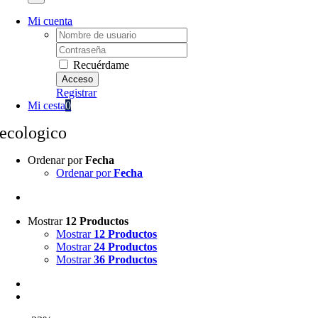
Mi cuenta
Username:
Password:
Recuérdame
Registrar
Mi cesta
0
ecologico
Ordenar por
Fecha
Ordenar por
Fecha
Mostrar
12 Productos
Mostrar
12 Productos
Mostrar
24 Productos
Mostrar
36 Productos