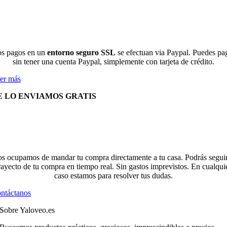
s pagos en un
entorno seguro SSL
se efectuan via Paypal. Puedes pa
sin tener una cuenta Paypal, simplemente con tarjeta de crédito.
er más
E LO ENVIAMOS GRATIS
s ocupamos de mandar tu compra directamente a tu casa. Podrás seguir
rayecto de tu compra en tiempo real. Sin gastos imprevistos. En cualqui
caso estamos para resolver tus dudas.
ntáctanos
Sobre Yaloveo.es