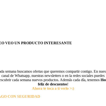
EO VEO UN PRODUCTO INTERESANTE
da semana buscamos ofertas que queremos compartir contigo. En nues
canal de Whatsapp, nuestras newsletters o en la redes sociales puedes
escubrir cada semana nuevos productos. Además cada día, tenemos
Ho
feliz de descuentos
!
Ahora te toca a tí verlo >:)
AGO CON SEGURIDAD