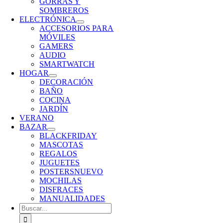
GORRAS Y
SOMBREROS
ELECTRÓNICA
ACCESORIOS PARA
MÓVILES
GAMERS
AUDIO
SMARTWATCH
HOGAR
DECORACIÓN
BAÑO
COCINA
JARDÍN
VERANO
BAZAR
BLACKFRIDAY
MASCOTAS
REGALOS
JUGUETES
POSTERS
NUEVO
MOCHILAS
DISFRACES
MANUALIDADES
Buscar: