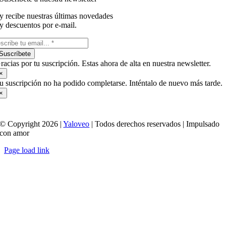
y recibe nuestras últimas novedades
y descuentos por e-mail.
Suscríbete
racias por tu suscripción. Estas ahora de alta en nuestra newsletter.
×
u suscripción no ha podido completarse. Inténtalo de nuevo más tarde.
×
© Copyright 2026 |
Yaloveo
| Todos derechos reservados | Impulsado
con amor
Page load link
Ir
a
Arriba