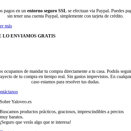
s pagos en un
entorno seguro SSL
se efectuan via Paypal. Puedes pa
sin tener una cuenta Paypal, simplemente con tarjeta de crédito.
er más
E LO ENVIAMOS GRATIS
s ocupamos de mandar tu compra directamente a tu casa. Podrás seguir
rayecto de tu compra en tiempo real. Sin gastos imprevistos. En cualqui
caso estamos para resolver tus dudas.
ntáctanos
Sobre Yaloveo.es
Buscamos productos prácticos, graciosos, imprescindibles a precios
muy baratos.
¡Seguro que verás algo que te interesa!