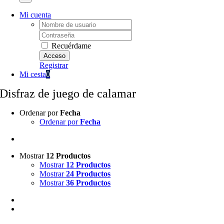
Mi cuenta
Username:
Password:
Recuérdame
Registrar
Mi cesta
0
Disfraz de juego de calamar
Ordenar por
Fecha
Ordenar por
Fecha
Mostrar
12 Productos
Mostrar
12 Productos
Mostrar
24 Productos
Mostrar
36 Productos