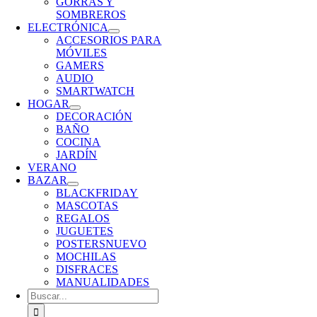
GORRAS Y
SOMBREROS
ELECTRÓNICA
ACCESORIOS PARA
MÓVILES
GAMERS
AUDIO
SMARTWATCH
HOGAR
DECORACIÓN
BAÑO
COCINA
JARDÍN
VERANO
BAZAR
BLACKFRIDAY
MASCOTAS
REGALOS
JUGUETES
POSTERS
NUEVO
MOCHILAS
DISFRACES
MANUALIDADES
Buscar: