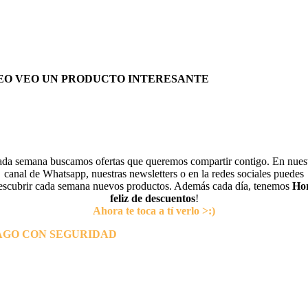
EO VEO UN PRODUCTO INTERESANTE
da semana buscamos ofertas que queremos compartir contigo. En nues
canal de Whatsapp, nuestras newsletters o en la redes sociales puedes
escubrir cada semana nuevos productos. Además cada día, tenemos
Ho
feliz de descuentos
!
Ahora te toca a tí verlo >:)
AGO CON SEGURIDAD