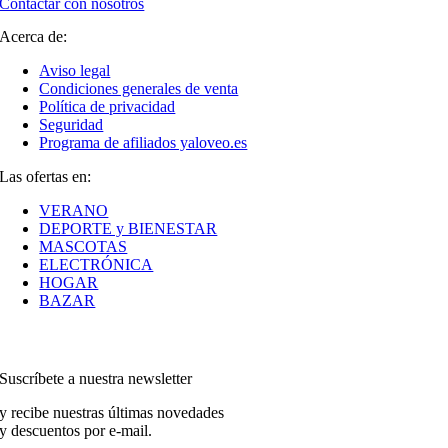
Contactar con nosotros
Acerca de:
Aviso legal
Condiciones generales de venta
Política de privacidad
Seguridad
Programa de afiliados yaloveo.es
Las ofertas en:
VERANO
DEPORTE y BIENESTAR
MASCOTAS
ELECTRÓNICA
HOGAR
BAZAR
Suscríbete a nuestra newsletter
y recibe nuestras últimas novedades
y descuentos por e-mail.