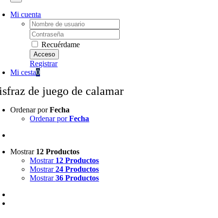
Mi cuenta
Username:
Password:
Recuérdame
Registrar
Mi cesta
0
isfraz de juego de calamar
Ordenar por
Fecha
Ordenar por
Fecha
Mostrar
12 Productos
Mostrar
12 Productos
Mostrar
24 Productos
Mostrar
36 Productos