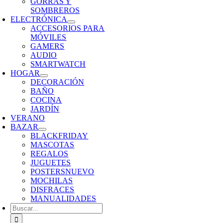
GORRAS Y
SOMBREROS
ELECTRÓNICA
ACCESORIOS PARA
MÓVILES
GAMERS
AUDIO
SMARTWATCH
HOGAR
DECORACIÓN
BAÑO
COCINA
JARDÍN
VERANO
BAZAR
BLACKFRIDAY
MASCOTAS
REGALOS
JUGUETES
POSTERS
NUEVO
MOCHILAS
DISFRACES
MANUALIDADES
Buscar: