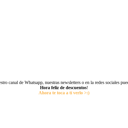
tro canal de Whatsapp, nuestras newsletters o en la redes sociales pu
Hora feliz de descuentos
!
Ahora te toca a tí verlo >:)