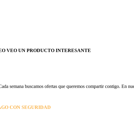
EO VEO UN PRODUCTO INTERESANTE
Cada semana buscamos ofertas que queremos compartir contigo. En nues
AGO CON SEGURIDAD