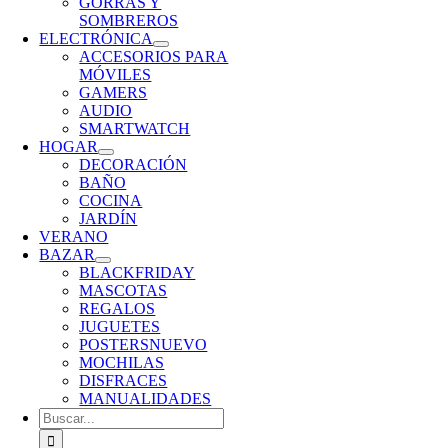
GORRAS Y
SOMBREROS
ELECTRÓNICA
ACCESORIOS PARA
MÓVILES
GAMERS
AUDIO
SMARTWATCH
HOGAR
DECORACIÓN
BAÑO
COCINA
JARDÍN
VERANO
BAZAR
BLACKFRIDAY
MASCOTAS
REGALOS
JUGUETES
POSTERS
NUEVO
MOCHILAS
DISFRACES
MANUALIDADES
Buscar: