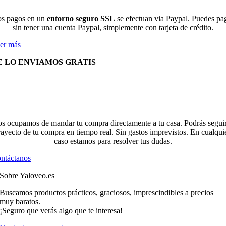
s pagos en un
entorno seguro SSL
se efectuan via Paypal. Puedes pa
sin tener una cuenta Paypal, simplemente con tarjeta de crédito.
er más
E LO ENVIAMOS GRATIS
s ocupamos de mandar tu compra directamente a tu casa. Podrás seguir
rayecto de tu compra en tiempo real. Sin gastos imprevistos. En cualqui
caso estamos para resolver tus dudas.
ntáctanos
Sobre Yaloveo.es
Buscamos productos prácticos, graciosos, imprescindibles a precios
muy baratos.
¡Seguro que verás algo que te interesa!