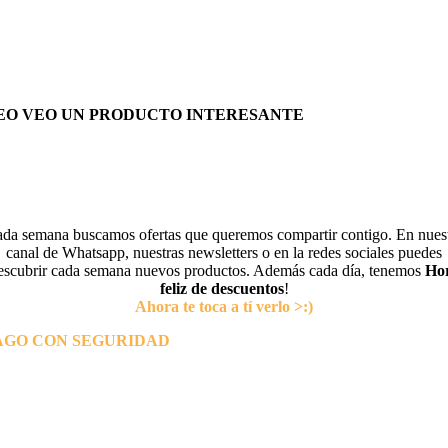
EO VEO UN PRODUCTO INTERESANTE
da semana buscamos ofertas que queremos compartir contigo. En nues
canal de Whatsapp, nuestras newsletters o en la redes sociales puedes
escubrir cada semana nuevos productos. Además cada día, tenemos
Ho
feliz de descuentos
!
Ahora te toca a tí verlo >:)
AGO CON SEGURIDAD