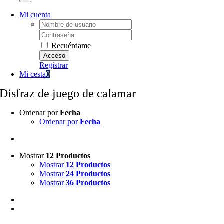
Mi cuenta
Username:
Password:
Recuérdame
Registrar
Mi cesta
0
Disfraz de juego de calamar
Ordenar por
Fecha
Ordenar por
Fecha
Mostrar
12 Productos
Mostrar
12 Productos
Mostrar
24 Productos
Mostrar
36 Productos