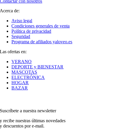
Contactar con nosotros
Acerca de:
Aviso legal
Condiciones generales de venta
Política de privacidad
Seguridad
Programa de afiliados yaloveo.es
Las ofertas en:
VERANO
DEPORTE y BIENESTAR
MASCOTAS
ELECTRÓNICA
HOGAR
BAZAR
Suscríbete a nuestra newsletter
y recibe nuestras últimas novedades
y descuentos por e-mail.