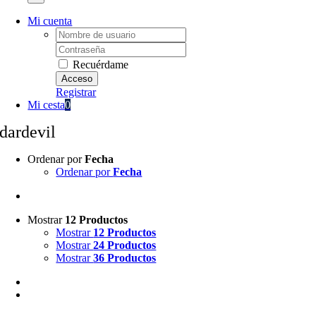
Mi cuenta
Username:
Password:
Recuérdame
Registrar
Mi cesta
0
dardevil
Ordenar por
Fecha
Ordenar por
Fecha
Mostrar
12 Productos
Mostrar
12 Productos
Mostrar
24 Productos
Mostrar
36 Productos