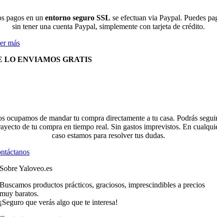
s pagos en un
entorno seguro SSL
se efectuan via Paypal. Puedes pa
sin tener una cuenta Paypal, simplemente con tarjeta de crédito.
er más
E LO ENVIAMOS GRATIS
s ocupamos de mandar tu compra directamente a tu casa. Podrás seguir
rayecto de tu compra en tiempo real. Sin gastos imprevistos. En cualqui
caso estamos para resolver tus dudas.
ntáctanos
Sobre Yaloveo.es
Buscamos productos prácticos, graciosos, imprescindibles a precios
muy baratos.
¡Seguro que verás algo que te interesa!