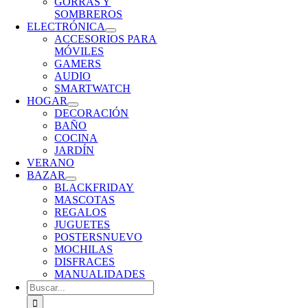
GORRAS Y
SOMBREROS
ELECTRÓNICA
ACCESORIOS PARA
MÓVILES
GAMERS
AUDIO
SMARTWATCH
HOGAR
DECORACIÓN
BAÑO
COCINA
JARDÍN
VERANO
BAZAR
BLACKFRIDAY
MASCOTAS
REGALOS
JUGUETES
POSTERS
NUEVO
MOCHILAS
DISFRACES
MANUALIDADES
Buscar: