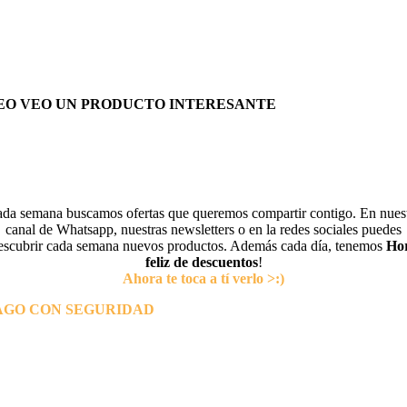
EO VEO UN PRODUCTO INTERESANTE
da semana buscamos ofertas que queremos compartir contigo. En nues
canal de Whatsapp, nuestras newsletters o en la redes sociales puedes
escubrir cada semana nuevos productos. Además cada día, tenemos
Ho
feliz de descuentos
!
Ahora te toca a tí verlo >:)
AGO CON SEGURIDAD