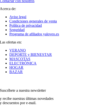
Contactar con nosotros
Acerca de:
Aviso legal
Condiciones generales de venta
Política de privacidad
Seguridad
Programa de afiliados yaloveo.es
Las ofertas en:
VERANO
DEPORTE y BIENESTAR
MASCOTAS
ELECTRÓNICA
HOGAR
BAZAR
Suscríbete a nuestra newsletter
y recibe nuestras últimas novedades
y descuentos por e-mail.