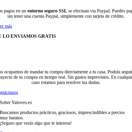
s pagos en un
entorno seguro SSL
se efectuan via Paypal. Puedes pa
sin tener una cuenta Paypal, simplemente con tarjeta de crédito.
er más
E LO ENVIAMOS GRATIS
s ocupamos de mandar tu compra directamente a tu casa. Podrás seguir
rayecto de tu compra en tiempo real. Sin gastos imprevistos. En cualqui
caso estamos para resolver tus dudas.
ntáctanos
Sobre Yaloveo.es
Buscamos productos prácticos, graciosos, imprescindibles a precios
muy baratos.
¡Seguro que verás algo que te interesa!