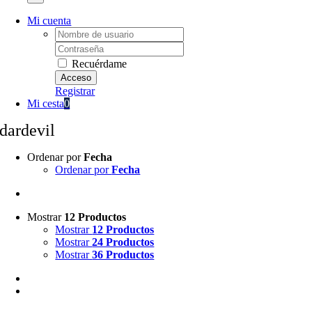
Mi cuenta
Username:
Password:
Recuérdame
Registrar
Mi cesta
0
dardevil
Ordenar por
Fecha
Ordenar por
Fecha
Mostrar
12 Productos
Mostrar
12 Productos
Mostrar
24 Productos
Mostrar
36 Productos