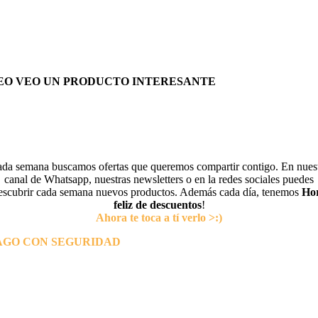
EO VEO UN PRODUCTO INTERESANTE
da semana buscamos ofertas que queremos compartir contigo. En nues
canal de Whatsapp, nuestras newsletters o en la redes sociales puedes
escubrir cada semana nuevos productos. Además cada día, tenemos
Ho
feliz de descuentos
!
Ahora te toca a tí verlo >:)
AGO CON SEGURIDAD