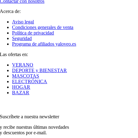
Contactar con nosotros
Acerca de:
Aviso legal
Condiciones generales de venta
Política de privacidad
Seguridad
Programa de afiliados yaloveo.es
Las ofertas en:
VERANO
DEPORTE y BIENESTAR
MASCOTAS
ELECTRÓNICA
HOGAR
BAZAR
Suscríbete a nuestra newsletter
y recibe nuestras últimas novedades
y descuentos por e-mail.