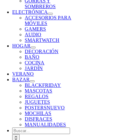
GORRAS Y
SOMBREROS
ELECTRÓNICA
ACCESORIOS PARA
MÓVILES
GAMERS
AUDIO
SMARTWATCH
HOGAR
DECORACIÓN
BAÑO
COCINA
JARDÍN
VERANO
BAZAR
BLACKFRIDAY
MASCOTAS
REGALOS
JUGUETES
POSTERS
NUEVO
MOCHILAS
DISFRACES
MANUALIDADES
Buscar: