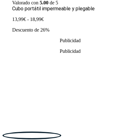
Valorado con
5.00
de 5
Cubo portátil impermeable y plegable
Rango
13,99
€
-
18,99
€
de
Descuento de 26%
precios:
desde
Publicidad
13,99€
hasta
Publicidad
18,99€