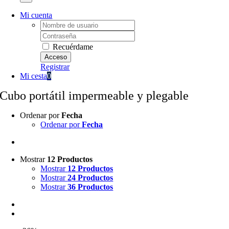
Mi cuenta
Username:
Password:
Recuérdame
Registrar
Mi cesta
0
Cubo portátil impermeable y plegable
Ordenar por
Fecha
Ordenar por
Fecha
Mostrar
12 Productos
Mostrar
12 Productos
Mostrar
24 Productos
Mostrar
36 Productos