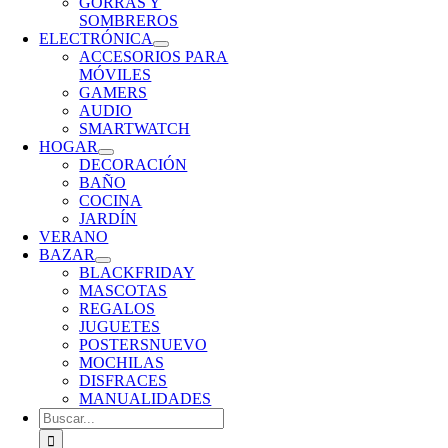
GORRAS Y
SOMBREROS
ELECTRÓNICA
ACCESORIOS PARA
MÓVILES
GAMERS
AUDIO
SMARTWATCH
HOGAR
DECORACIÓN
BAÑO
COCINA
JARDÍN
VERANO
BAZAR
BLACKFRIDAY
MASCOTAS
REGALOS
JUGUETES
POSTERS
NUEVO
MOCHILAS
DISFRACES
MANUALIDADES
Buscar: