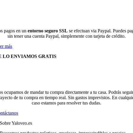
s pagos en un
entorno seguro SSL
se efectuan via Paypal. Puedes pa
sin tener una cuenta Paypal, simplemente con tarjeta de crédito.
er más
E LO ENVIAMOS GRATIS
s ocupamos de mandar tu compra directamente a tu casa. Podrás seguir
rayecto de tu compra en tiempo real. Sin gastos imprevistos. En cualqui
caso estamos para resolver tus dudas.
ntáctanos
Sobre Yaloveo.es