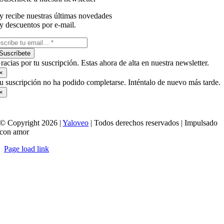
y recibe nuestras últimas novedades
y descuentos por e-mail.
Suscríbete
racias por tu suscripción. Estas ahora de alta en nuestra newsletter.
×
u suscripción no ha podido completarse. Inténtalo de nuevo más tarde.
×
© Copyright 2026 |
Yaloveo
| Todos derechos reservados | Impulsado
con amor
Page load link
Ir
a
Arriba