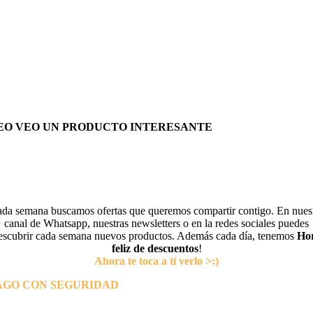
EO VEO UN PRODUCTO INTERESANTE
da semana buscamos ofertas que queremos compartir contigo. En nues
canal de Whatsapp, nuestras newsletters o en la redes sociales puedes
escubrir cada semana nuevos productos. Además cada día, tenemos
Ho
feliz de descuentos
!
Ahora te toca a tí verlo >:)
AGO CON SEGURIDAD