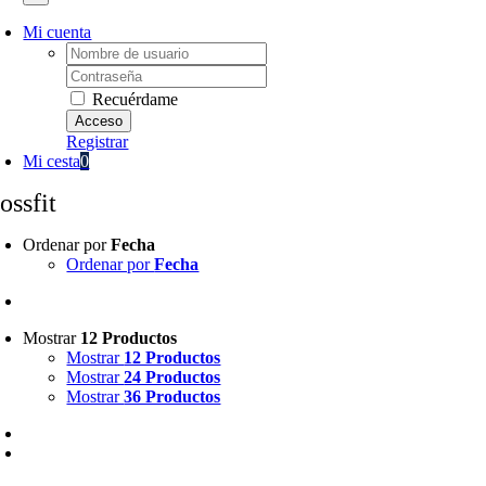
Mi cuenta
Username:
Password:
Recuérdame
Registrar
Mi cesta
0
ossfit
Ordenar por
Fecha
Ordenar por
Fecha
Mostrar
12 Productos
Mostrar
12 Productos
Mostrar
24 Productos
Mostrar
36 Productos