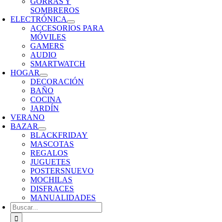
GORRAS Y
SOMBREROS
ELECTRÓNICA
ACCESORIOS PARA
MÓVILES
GAMERS
AUDIO
SMARTWATCH
HOGAR
DECORACIÓN
BAÑO
COCINA
JARDÍN
VERANO
BAZAR
BLACKFRIDAY
MASCOTAS
REGALOS
JUGUETES
POSTERS
NUEVO
MOCHILAS
DISFRACES
MANUALIDADES
Buscar: