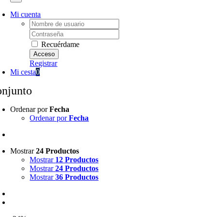
Mi cuenta
Username:
Password:
Recuérdame
Registrar
Mi cesta
0
onjunto
Ordenar por
Fecha
Ordenar por
Fecha
Mostrar
24 Productos
Mostrar
12 Productos
Mostrar
24 Productos
Mostrar
36 Productos