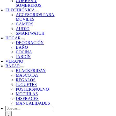
GORRAS Y
SOMBREROS
ELECTRÓNICA
ACCESORIOS PARA
MÓVILES
GAMERS
AUDIO
SMARTWATCH
HOGAR
DECORACIÓN
BAÑO
COCINA
JARDÍN
VERANO
BAZAR
BLACKFRIDAY
MASCOTAS
REGALOS
JUGUETES
POSTERS
NUEVO
MOCHILAS
DISFRACES
MANUALIDADES
Buscar: