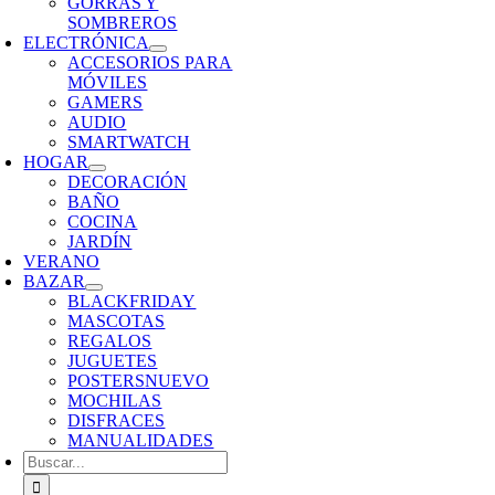
GORRAS Y
SOMBREROS
ELECTRÓNICA
ACCESORIOS PARA
MÓVILES
GAMERS
AUDIO
SMARTWATCH
HOGAR
DECORACIÓN
BAÑO
COCINA
JARDÍN
VERANO
BAZAR
BLACKFRIDAY
MASCOTAS
REGALOS
JUGUETES
POSTERS
NUEVO
MOCHILAS
DISFRACES
MANUALIDADES
Buscar: