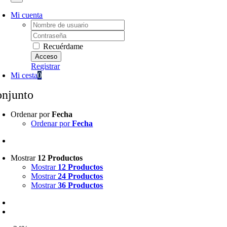
Mi cuenta
Username:
Password:
Recuérdame
Registrar
Mi cesta
0
onjunto
Ordenar por
Fecha
Ordenar por
Fecha
Mostrar
12 Productos
Mostrar
12 Productos
Mostrar
24 Productos
Mostrar
36 Productos