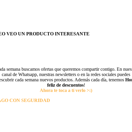
EO VEO UN PRODUCTO INTERESANTE
da semana buscamos ofertas que queremos compartir contigo. En nues
canal de Whatsapp, nuestras newsletters o en la redes sociales puedes
escubrir cada semana nuevos productos. Además cada día, tenemos
Ho
feliz de descuentos
!
Ahora te toca a tí verlo >:)
AGO CON SEGURIDAD