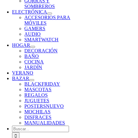
GORRAS Y
SOMBREROS
ELECTRÓNICA
ACCESORIOS PARA
MÓVILES
GAMERS
AUDIO
SMARTWATCH
HOGAR
DECORACIÓN
BAÑO
COCINA
JARDÍN
VERANO
BAZAR
BLACKFRIDAY
MASCOTAS
REGALOS
JUGUETES
POSTERS
NUEVO
MOCHILAS
DISFRACES
MANUALIDADES
Buscar: