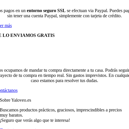
s pagos en un
entorno seguro SSL
se efectuan via Paypal. Puedes pa
sin tener una cuenta Paypal, simplemente con tarjeta de crédito.
er más
E LO ENVIAMOS GRATIS
s ocupamos de mandar tu compra directamente a tu casa. Podrás seguir
rayecto de tu compra en tiempo real. Sin gastos imprevistos. En cualqui
caso estamos para resolver tus dudas.
ntáctanos
Sobre Yaloveo.es
Buscamos productos prácticos, graciosos, imprescindibles a precios
muy baratos.
¡Seguro que verás algo que te interesa!