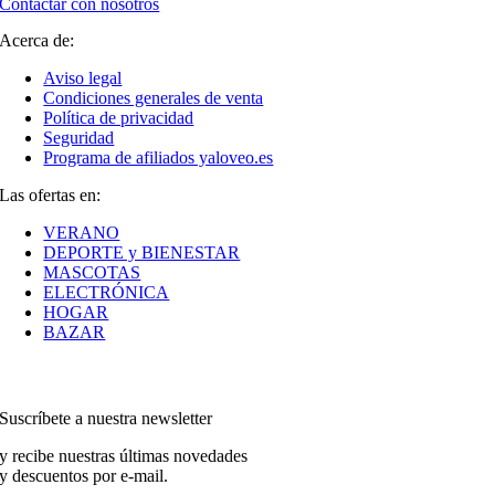
Contactar con nosotros
Acerca de:
Aviso legal
Condiciones generales de venta
Política de privacidad
Seguridad
Programa de afiliados yaloveo.es
Las ofertas en:
VERANO
DEPORTE y BIENESTAR
MASCOTAS
ELECTRÓNICA
HOGAR
BAZAR
Suscríbete a nuestra newsletter
y recibe nuestras últimas novedades
y descuentos por e-mail.