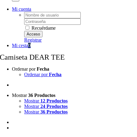
Mi cuenta
Username:
Password:
Recuérdame
Registrar
Mi cesta
0
Camiseta DEAR TEE
Ordenar por
Fecha
Ordenar por
Fecha
Mostrar
36 Productos
Mostrar
12 Productos
Mostrar
24 Productos
Mostrar
36 Productos