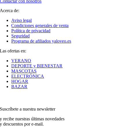
Contactar con nosotros
Acerca de:
Aviso legal
Condiciones generales de venta
Política de privacidad
Seguridad
Programa de afiliados yaloveo.es
Las ofertas en:
VERANO
DEPORTE y BIENESTAR
MASCOTAS
ELECTRÓNICA
HOGAR
BAZAR
Suscríbete a nuestra newsletter
y recibe nuestras últimas novedades
y descuentos por e-mail.