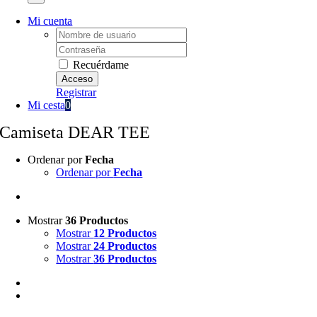
Mi cuenta
Username:
Password:
Recuérdame
Registrar
Mi cesta
0
Camiseta DEAR TEE
Ordenar por
Fecha
Ordenar por
Fecha
Mostrar
36 Productos
Mostrar
12 Productos
Mostrar
24 Productos
Mostrar
36 Productos