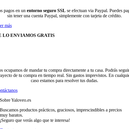
s pagos en un
entorno seguro SSL
se efectuan via Paypal. Puedes pa
sin tener una cuenta Paypal, simplemente con tarjeta de crédito.
er más
E LO ENVIAMOS GRATIS
s ocupamos de mandar tu compra directamente a tu casa. Podrás seguir
rayecto de tu compra en tiempo real. Sin gastos imprevistos. En cualqui
caso estamos para resolver tus dudas.
ntáctanos
Sobre Yaloveo.es
Buscamos productos prácticos, graciosos, imprescindibles a precios
muy baratos.
¡Seguro que verás algo que te interesa!