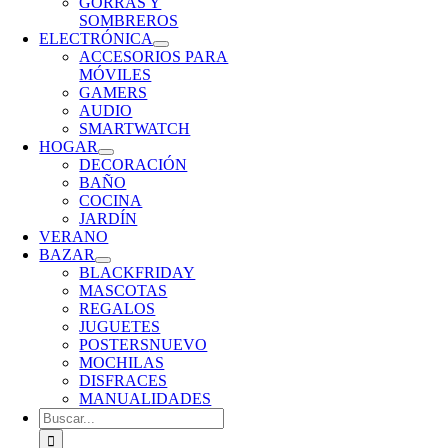
GORRAS Y
SOMBREROS
ELECTRÓNICA
ACCESORIOS PARA
MÓVILES
GAMERS
AUDIO
SMARTWATCH
HOGAR
DECORACIÓN
BAÑO
COCINA
JARDÍN
VERANO
BAZAR
BLACKFRIDAY
MASCOTAS
REGALOS
JUGUETES
POSTERS
NUEVO
MOCHILAS
DISFRACES
MANUALIDADES
Buscar: