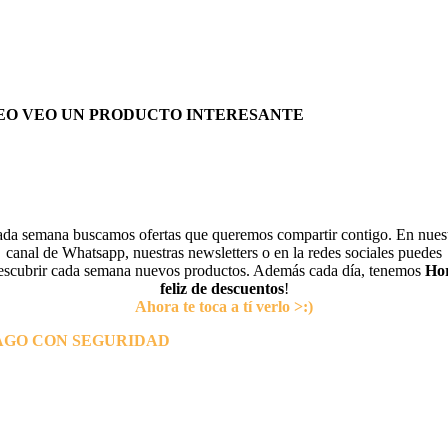
EO VEO UN PRODUCTO INTERESANTE
da semana buscamos ofertas que queremos compartir contigo. En nues
canal de Whatsapp, nuestras newsletters o en la redes sociales puedes
escubrir cada semana nuevos productos. Además cada día, tenemos
Ho
feliz de descuentos
!
Ahora te toca a tí verlo >:)
AGO CON SEGURIDAD