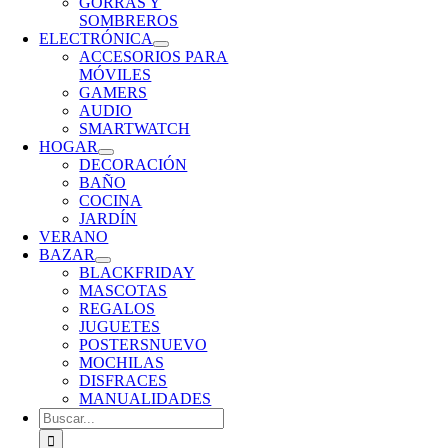
GORRAS Y
SOMBREROS
ELECTRÓNICA
ACCESORIOS PARA
MÓVILES
GAMERS
AUDIO
SMARTWATCH
HOGAR
DECORACIÓN
BAÑO
COCINA
JARDÍN
VERANO
BAZAR
BLACKFRIDAY
MASCOTAS
REGALOS
JUGUETES
POSTERS
NUEVO
MOCHILAS
DISFRACES
MANUALIDADES
Buscar: