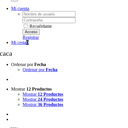
Mi cuenta
Username:
Password:
Recuérdame
Registrar
Mi cesta
0
caca
Ordenar por
Fecha
Ordenar por
Fecha
Mostrar
12 Productos
Mostrar
12 Productos
Mostrar
24 Productos
Mostrar
36 Productos