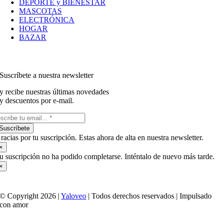
DEPORTE y BIENESTAR
MASCOTAS
ELECTRÓNICA
HOGAR
BAZAR
Suscríbete a nuestra newsletter
y recibe nuestras últimas novedades
y descuentos por e-mail.
Suscríbete
racias por tu suscripción. Estas ahora de alta en nuestra newsletter.
×
u suscripción no ha podido completarse. Inténtalo de nuevo más tarde.
×
© Copyright 2026 |
Yaloveo
| Todos derechos reservados | Impulsado
con amor