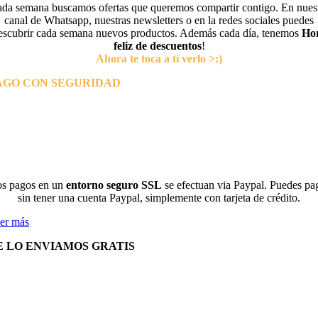
da semana buscamos ofertas que queremos compartir contigo. En nues
canal de Whatsapp, nuestras newsletters o en la redes sociales puedes
escubrir cada semana nuevos productos. Además cada día, tenemos
Ho
feliz de descuentos
!
Ahora te toca a tí verlo >:)
AGO CON SEGURIDAD
s pagos en un
entorno seguro SSL
se efectuan via Paypal. Puedes pa
sin tener una cuenta Paypal, simplemente con tarjeta de crédito.
er más
E LO ENVIAMOS GRATIS