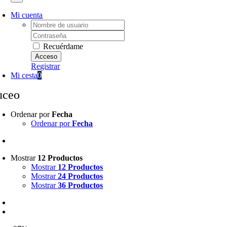
Mi cuenta
Username:
Password:
Recuérdame
Registrar
Mi cesta
0
uceo
Ordenar por
Fecha
Ordenar por
Fecha
Mostrar
12 Productos
Mostrar
12 Productos
Mostrar
24 Productos
Mostrar
36 Productos