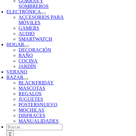
GORRAS Y
SOMBREROS
ELECTRÓNICA
ACCESORIOS PARA
MÓVILES
GAMERS
AUDIO
SMARTWATCH
HOGAR
DECORACIÓN
BAÑO
COCINA
JARDÍN
VERANO
BAZAR
BLACKFRIDAY
MASCOTAS
REGALOS
JUGUETES
POSTERS
NUEVO
MOCHILAS
DISFRACES
MANUALIDADES
Buscar: