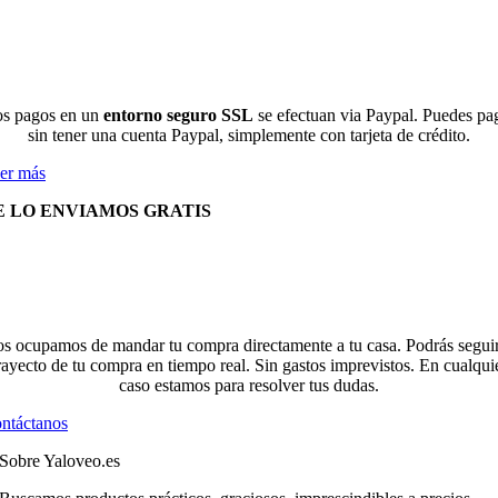
s pagos en un
entorno seguro SSL
se efectuan via Paypal. Puedes pa
sin tener una cuenta Paypal, simplemente con tarjeta de crédito.
er más
E LO ENVIAMOS GRATIS
s ocupamos de mandar tu compra directamente a tu casa. Podrás seguir
rayecto de tu compra en tiempo real. Sin gastos imprevistos. En cualqui
caso estamos para resolver tus dudas.
ntáctanos
Sobre Yaloveo.es