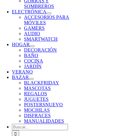
GORRAS Y
SOMBREROS
ELECTRÓNICA
ACCESORIOS PARA
MÓVILES
GAMERS
AUDIO
SMARTWATCH
HOGAR
DECORACIÓN
BAÑO
COCINA
JARDÍN
VERANO
BAZAR
BLACKFRIDAY
MASCOTAS
REGALOS
JUGUETES
POSTERS
NUEVO
MOCHILAS
DISFRACES
MANUALIDADES
Buscar: