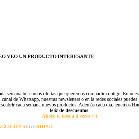
EO VEO UN PRODUCTO INTERESANTE
da semana buscamos ofertas que queremos compartir contigo. En nues
canal de Whatsapp, nuestras newsletters o en la redes sociales puedes
escubrir cada semana nuevos productos. Además cada día, tenemos
Ho
feliz de descuentos
!
Ahora te toca a tí verlo >:)
AGO CON SEGURIDAD