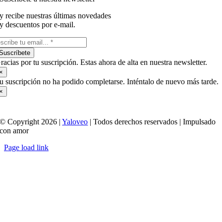
y recibe nuestras últimas novedades
y descuentos por e-mail.
Suscríbete
racias por tu suscripción. Estas ahora de alta en nuestra newsletter.
×
u suscripción no ha podido completarse. Inténtalo de nuevo más tarde.
×
© Copyright 2026 |
Yaloveo
| Todos derechos reservados | Impulsado
con amor
Page load link
Ir
a
Arriba