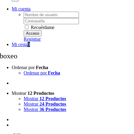
Mi cuenta
Username:
Password:
Recuérdame
Registrar
Mi cesta
0
boxeo
Ordenar por
Fecha
Ordenar por
Fecha
Mostrar
12 Productos
Mostrar
12 Productos
Mostrar
24 Productos
Mostrar
36 Productos