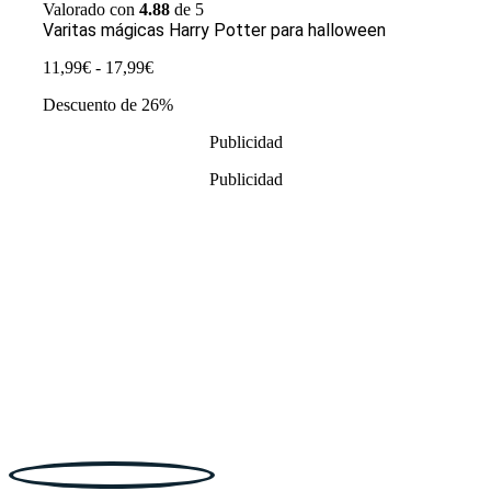
Valorado con
4.88
de 5
Varitas mágicas Harry Potter para halloween
Rango
11,99
€
-
17,99
€
de
Descuento de 26%
precios:
desde
Publicidad
11,99€
hasta
Publicidad
17,99€