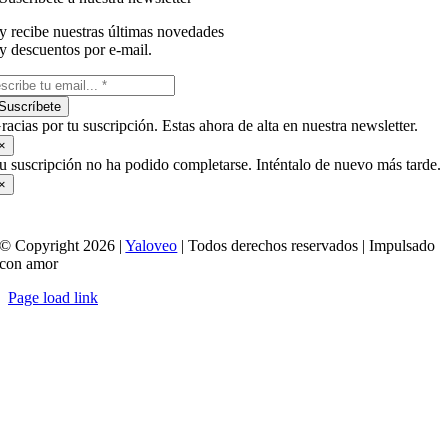
y recibe nuestras últimas novedades
y descuentos por e-mail.
Suscríbete
racias por tu suscripción. Estas ahora de alta en nuestra newsletter.
×
u suscripción no ha podido completarse. Inténtalo de nuevo más tarde.
×
© Copyright 2026 |
Yaloveo
| Todos derechos reservados | Impulsado
con amor
Page load link
Ir
a
Arriba