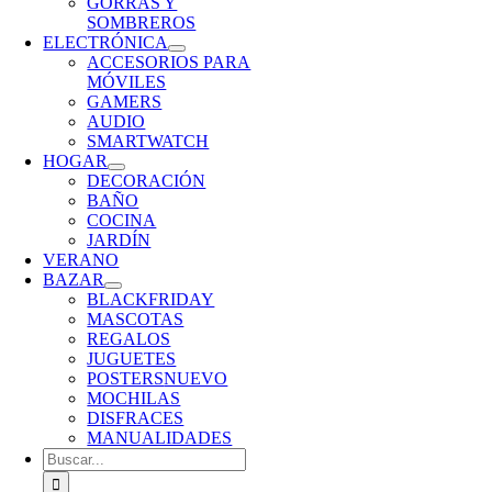
GORRAS Y
SOMBREROS
ELECTRÓNICA
ACCESORIOS PARA
MÓVILES
GAMERS
AUDIO
SMARTWATCH
HOGAR
DECORACIÓN
BAÑO
COCINA
JARDÍN
VERANO
BAZAR
BLACKFRIDAY
MASCOTAS
REGALOS
JUGUETES
POSTERS
NUEVO
MOCHILAS
DISFRACES
MANUALIDADES
Buscar: