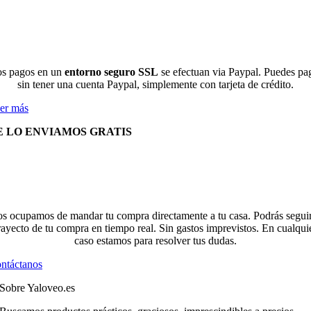
s pagos en un
entorno seguro SSL
se efectuan via Paypal. Puedes pa
sin tener una cuenta Paypal, simplemente con tarjeta de crédito.
er más
E LO ENVIAMOS GRATIS
s ocupamos de mandar tu compra directamente a tu casa. Podrás seguir
rayecto de tu compra en tiempo real. Sin gastos imprevistos. En cualqui
caso estamos para resolver tus dudas.
ntáctanos
Sobre Yaloveo.es