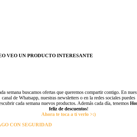
EO VEO UN PRODUCTO INTERESANTE
da semana buscamos ofertas que queremos compartir contigo. En nues
canal de Whatsapp, nuestras newsletters o en la redes sociales puedes
escubrir cada semana nuevos productos. Además cada día, tenemos
Ho
feliz de descuentos
!
Ahora te toca a tí verlo >:)
AGO CON SEGURIDAD