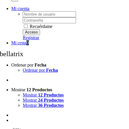
Mi cuenta
Username:
Password:
Recuérdame
Registrar
Mi cesta
0
bellatrix
Ordenar por
Fecha
Ordenar por
Fecha
Mostrar
12 Productos
Mostrar
12 Productos
Mostrar
24 Productos
Mostrar
36 Productos