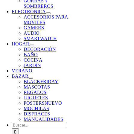
GORRAS Y
SOMBREROS
ELECTRÓNICA
ACCESORIOS PARA
MÓVILES
GAMERS
AUDIO
SMARTWATCH
HOGAR
DECORACIÓN
BAÑO
COCINA
JARDÍN
VERANO
BAZAR
BLACKFRIDAY
MASCOTAS
REGALOS
JUGUETES
POSTERS
NUEVO
MOCHILAS
DISFRACES
MANUALIDADES
Buscar: