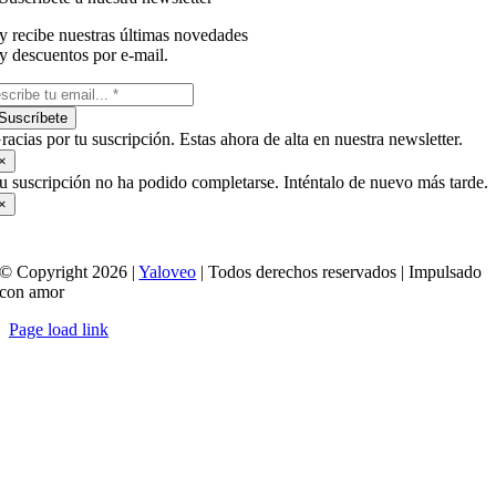
y recibe nuestras últimas novedades
y descuentos por e-mail.
Suscríbete
racias por tu suscripción. Estas ahora de alta en nuestra newsletter.
×
u suscripción no ha podido completarse. Inténtalo de nuevo más tarde.
×
© Copyright 2026 |
Yaloveo
| Todos derechos reservados | Impulsado
con amor
Page load link
Ir
a
Arriba