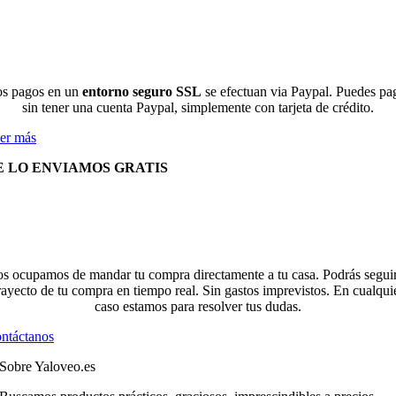
s pagos en un
entorno seguro SSL
se efectuan via Paypal. Puedes pa
sin tener una cuenta Paypal, simplemente con tarjeta de crédito.
er más
E LO ENVIAMOS GRATIS
s ocupamos de mandar tu compra directamente a tu casa. Podrás seguir
rayecto de tu compra en tiempo real. Sin gastos imprevistos. En cualqui
caso estamos para resolver tus dudas.
ntáctanos
Sobre Yaloveo.es