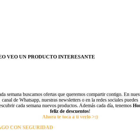
EO VEO UN PRODUCTO INTERESANTE
da semana buscamos ofertas que queremos compartir contigo. En nues
canal de Whatsapp, nuestras newsletters o en la redes sociales puedes
escubrir cada semana nuevos productos. Además cada día, tenemos
Ho
feliz de descuentos
!
Ahora te toca a tí verlo >:)
AGO CON SEGURIDAD