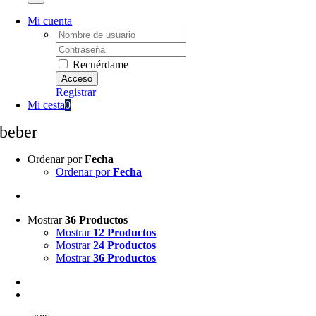
Mi cuenta
Username:
Password:
Recuérdame
Registrar
Mi cesta
0
beber
Ordenar por
Fecha
Ordenar por
Fecha
Mostrar
36 Productos
Mostrar
12 Productos
Mostrar
24 Productos
Mostrar
36 Productos