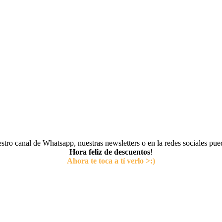
tro canal de Whatsapp, nuestras newsletters o en la redes sociales pu
Hora feliz de descuentos
!
Ahora te toca a tí verlo >:)