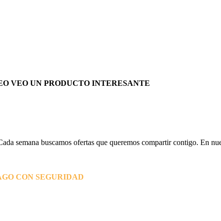
EO VEO UN PRODUCTO INTERESANTE
Cada semana buscamos ofertas que queremos compartir contigo. En nues
AGO CON SEGURIDAD