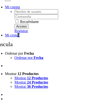
Mi cuenta
Username:
Password:
Recuérdame
Registrar
Mi cesta
0
ascula
Ordenar por
Fecha
Ordenar por
Fecha
Mostrar
12 Productos
Mostrar
12 Productos
Mostrar
24 Productos
Mostrar
36 Productos