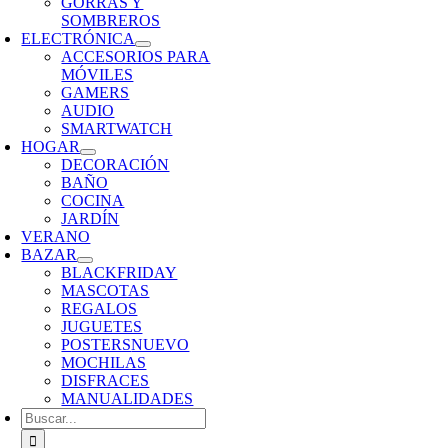
GORRAS Y
SOMBREROS
ELECTRÓNICA
ACCESORIOS PARA
MÓVILES
GAMERS
AUDIO
SMARTWATCH
HOGAR
DECORACIÓN
BAÑO
COCINA
JARDÍN
VERANO
BAZAR
BLACKFRIDAY
MASCOTAS
REGALOS
JUGUETES
POSTERS
NUEVO
MOCHILAS
DISFRACES
MANUALIDADES
Buscar: