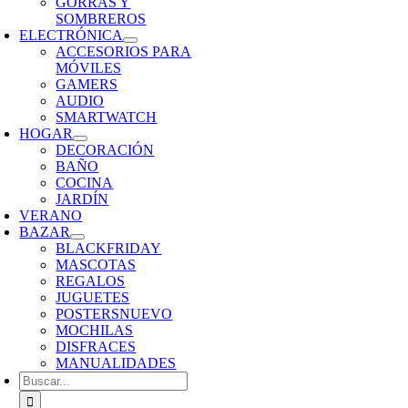
GORRAS Y
SOMBREROS
ELECTRÓNICA
ACCESORIOS PARA
MÓVILES
GAMERS
AUDIO
SMARTWATCH
HOGAR
DECORACIÓN
BAÑO
COCINA
JARDÍN
VERANO
BAZAR
BLACKFRIDAY
MASCOTAS
REGALOS
JUGUETES
POSTERS
NUEVO
MOCHILAS
DISFRACES
MANUALIDADES
Buscar: