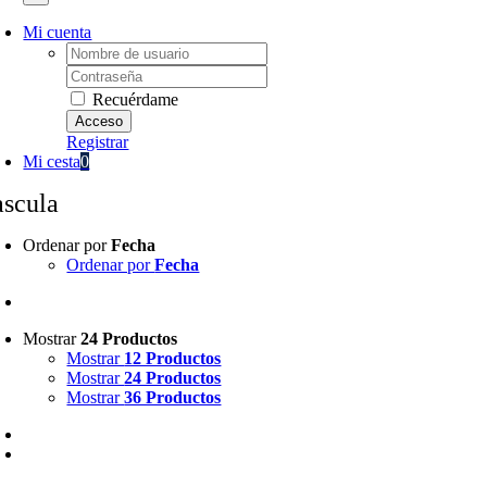
Mi cuenta
Username:
Password:
Recuérdame
Registrar
Mi cesta
0
ascula
Ordenar por
Fecha
Ordenar por
Fecha
Mostrar
24 Productos
Mostrar
12 Productos
Mostrar
24 Productos
Mostrar
36 Productos