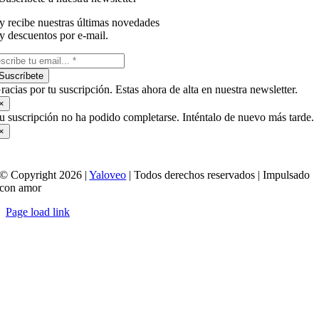
y recibe nuestras últimas novedades
y descuentos por e-mail.
Suscríbete
racias por tu suscripción. Estas ahora de alta en nuestra newsletter.
×
u suscripción no ha podido completarse. Inténtalo de nuevo más tarde.
×
© Copyright 2026 |
Yaloveo
| Todos derechos reservados | Impulsado
con amor
Page load link
Ir
a
Arriba