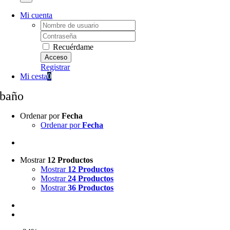
Mi cuenta
Username:
Password:
Recuérdame
Registrar
Mi cesta
0
baño
Ordenar por
Fecha
Ordenar por
Fecha
Mostrar
12 Productos
Mostrar
12 Productos
Mostrar
24 Productos
Mostrar
36 Productos