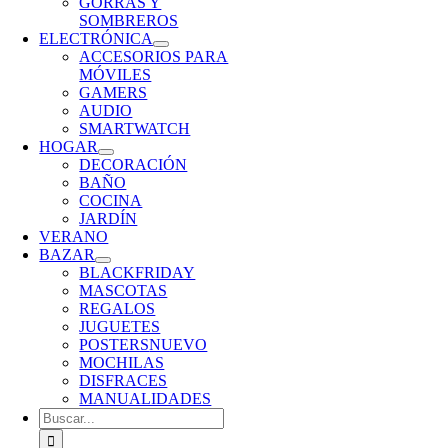
GORRAS Y
SOMBREROS
ELECTRÓNICA
ACCESORIOS PARA
MÓVILES
GAMERS
AUDIO
SMARTWATCH
HOGAR
DECORACIÓN
BAÑO
COCINA
JARDÍN
VERANO
BAZAR
BLACKFRIDAY
MASCOTAS
REGALOS
JUGUETES
POSTERS
NUEVO
MOCHILAS
DISFRACES
MANUALIDADES
Buscar: