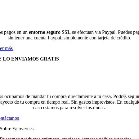
s pagos en un
entorno seguro SSL
se efectuan via Paypal. Puedes pa
sin tener una cuenta Paypal, simplemente con tarjeta de crédito.
er más
E LO ENVIAMOS GRATIS
s ocupamos de mandar tu compra directamente a tu casa. Podrás seguir
rayecto de tu compra en tiempo real. Sin gastos imprevistos. En cualqui
caso estamos para resolver tus dudas.
ntáctanos
Sobre Yaloveo.es