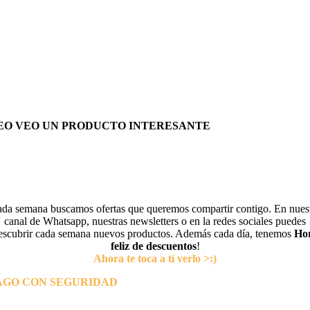
EO VEO UN PRODUCTO INTERESANTE
da semana buscamos ofertas que queremos compartir contigo. En nues
canal de Whatsapp, nuestras newsletters o en la redes sociales puedes
escubrir cada semana nuevos productos. Además cada día, tenemos
Ho
feliz de descuentos
!
Ahora te toca a tí verlo >:)
AGO CON SEGURIDAD