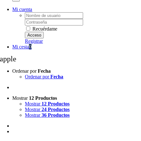
Mi cuenta
Username:
Password:
Recuérdame
Registrar
Mi cesta
0
apple
Ordenar por
Fecha
Ordenar por
Fecha
Mostrar
12 Productos
Mostrar
12 Productos
Mostrar
24 Productos
Mostrar
36 Productos