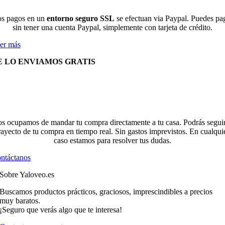
s pagos en un
entorno seguro SSL
se efectuan via Paypal. Puedes pa
sin tener una cuenta Paypal, simplemente con tarjeta de crédito.
er más
E LO ENVIAMOS GRATIS
s ocupamos de mandar tu compra directamente a tu casa. Podrás seguir
rayecto de tu compra en tiempo real. Sin gastos imprevistos. En cualqui
caso estamos para resolver tus dudas.
ntáctanos
Sobre Yaloveo.es
Buscamos productos prácticos, graciosos, imprescindibles a precios
muy baratos.
¡Seguro que verás algo que te interesa!