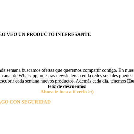
EO VEO UN PRODUCTO INTERESANTE
da semana buscamos ofertas que queremos compartir contigo. En nues
canal de Whatsapp, nuestras newsletters o en la redes sociales puedes
escubrir cada semana nuevos productos. Además cada día, tenemos
Ho
feliz de descuentos
!
Ahora te toca a tí verlo >:)
AGO CON SEGURIDAD