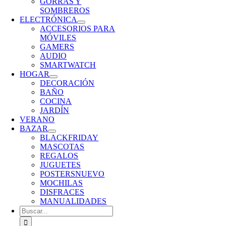
GORRAS Y
SOMBREROS
ELECTRÓNICA
ACCESORIOS PARA
MÓVILES
GAMERS
AUDIO
SMARTWATCH
HOGAR
DECORACIÓN
BAÑO
COCINA
JARDÍN
VERANO
BAZAR
BLACKFRIDAY
MASCOTAS
REGALOS
JUGUETES
POSTERS
NUEVO
MOCHILAS
DISFRACES
MANUALIDADES
Buscar: