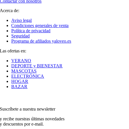
Contactar con nosotros
Acerca de:
Aviso legal
Condiciones generales de venta
Política de privacidad
Seguridad
Programa de afiliados yaloveo.es
Las ofertas en:
VERANO
DEPORTE y BIENESTAR
MASCOTAS
ELECTRÓNICA
HOGAR
BAZAR
Suscríbete a nuestra newsletter
y recibe nuestras últimas novedades
y descuentos por e-mail.